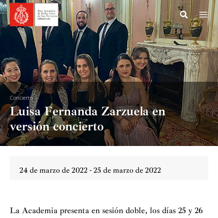
Ir
al
contenido
Concierto
Luisa Fernanda Zarzuela en
versión concierto
24 de marzo de 2022 - 25 de marzo de 2022
La Academia presenta en sesión doble, los días 25 y 26