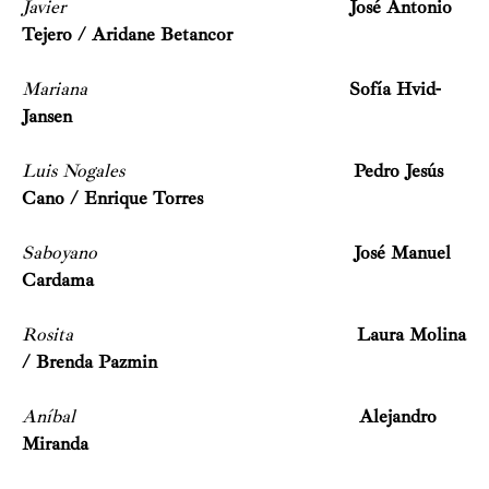
Javier
José Antonio
Tejero / Aridane Betancor
Mariana
Sofía Hvid-
Jansen
Luis Nogales
Pedro Jesús
Cano / Enrique Torres
Saboyano
José Manuel
Cardama
Rosita
Laura Molina
/ Brenda Pazmin
Aníbal
Alejandro
Miranda