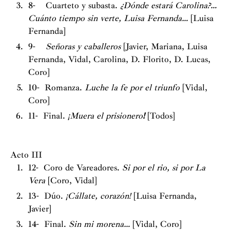
8- Cuarteto y subasta.
¿Dónde estará Carolina?…
Cuánto tiempo sin verte, Luisa Fernanda…
[Luisa
Fernanda]
9-
Señoras y caballeros
[Javier, Mariana, Luisa
Fernanda, Vidal, Carolina, D. Florito, D. Lucas,
Coro]
10- Romanza.
Luche la fe por el triunfo
[Vidal,
Coro]
11- Final.
¡Muera el prisionero
!
[Todos]
Acto III
12- Coro de Vareadores.
Si por el rio, si por La
Vera
[Coro, Vidal]
13- Dúo.
¡Cállate, corazón!
[Luisa Fernanda,
Javier]
14- Final.
Sin mi morena…
[Vidal, Coro]