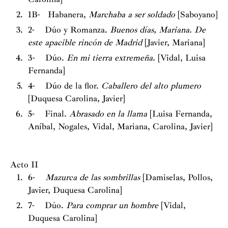
1B- Habanera,
Marchaba a ser soldado
[Saboyano]
2- Dúo y Romanza.
Buenos días, Mariana. De
este apacible rincón de Madrid
[Javier, Mariana]
3- Dúo.
En mi tierra extremeña.
[Vidal, Luisa
Fernanda]
4- Dúo de la flor.
Caballero del alto plumero
[Duquesa Carolina, Javier]
5- Final.
Abrasado en la llama
[Luisa Fernanda,
Aníbal, Nogales, Vidal, Mariana, Carolina, Javier]
Acto II
6-
Mazurca de las sombrillas
[Damiselas, Pollos,
Javier, Duquesa Carolina]
7- Dúo.
Para comprar un hombre
[Vidal,
Duquesa Carolina]