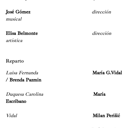
José Gómez
dirección
musical
Elisa Belmonte
dirección
artística
Reparto
Luisa Fernanda
María G.Vidal
/ Brenda Pazmin
Duquesa Carolina
María
Escribano
Vidal
Milan Perišić