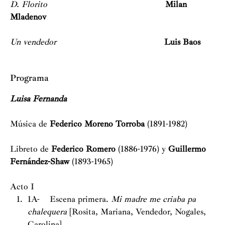
D. Florito
Milan
Mladenov
Un vendedor
Luis Baos
Programa
Luisa Fernanda
Música de
Federico Moreno Torroba
(1891-1982)
Libreto de
Federico Romero
(1886-1976) y
Guillermo
Fernández-Shaw
(1893-1965)
Acto I
1A- Escena primera.
Mi madre me criaba pa
chalequera
[Rosita, Mariana, Vendedor, Nogales,
Carolina]