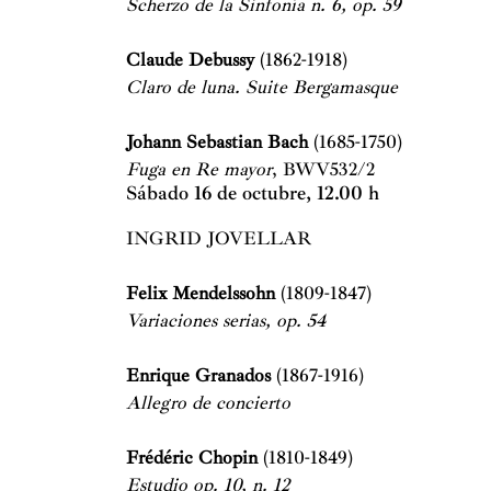
Scherzo de la Sinfonía n. 6, op. 59
Claude Debussy
(1862-1918)
Claro de luna. Suite Bergamasque
Johann Sebastian Bach
(1685-1750)
Fuga en Re mayor
, BWV532/2
Sábado 16 de octubre, 12.00 h
INGRID JOVELLA
Felix Mendelssohn
(1809-1847)
Variaciones serias, op. 54
Enrique Granados
(1867-1916)
Allegro de concierto
Frédéric Chopin
(1810-1849)
Estudio op. 10, n. 12