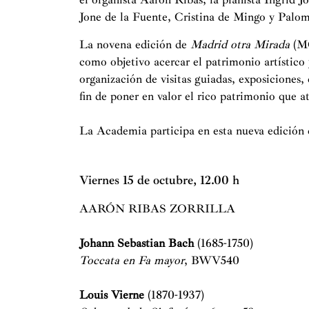
Jone de la Fuente, Cristina de Mingo y Palom
La novena edición de
Madrid otra Mirada
(MO
como objetivo acercar el patrimonio artístico
organización de visitas guiadas, exposiciones, 
fin de poner en valor el rico patrimonio que a
La Academia participa en esta nueva edición 
Viernes 15 de octubre, 12.00 h
AARÓN RIBAS ZORRILL
Johann Sebastian Bach
(1685-1750)
Toccata en Fa mayor
, BWV540
Louis Vierne
(1870-1937)