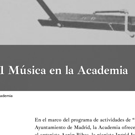
1 Música en la Academia
cademia
En el marco del programa de actividades de “M
Ayuntamiento de Madrid, la Academia ofrece t
el organista Aarón Ribas, la pianista Ingrid J