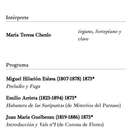
Intérprete
órgano, fortepiano y
María Teresa Chenlo
clave
Programa
Miguel Hilarión Eslava (1807-1878) 1873*
Preludio y Fuga
Emilio Arrieta (1823-1894) 1873*
Habanera de las Suripantas
(de Misterios del Parnaso)
Juan María Guelbenzu (1819-1886) 1873*
Introducción y Vals nº1
(de Corona de Flores)