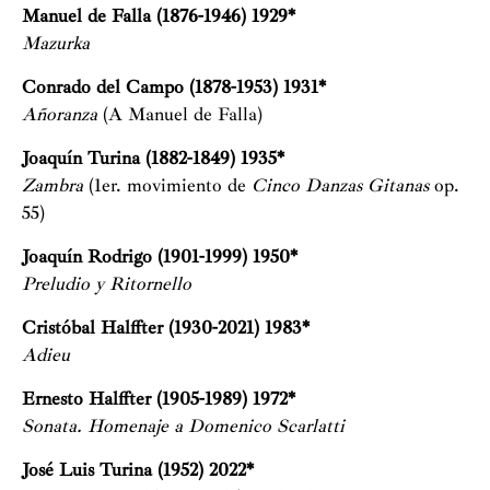
Manuel de Falla (1876-1946) 1929*
Mazurka
Conrado del Campo (1878-1953) 1931*
Añoranza
(A Manuel de Falla)
Joaquín Turina (1882-1849) 1935*
Zambra
(1er. movimiento de
Cinco Danzas Gitanas
op.
55)
Joaquín Rodrigo (1901-1999) 1950*
Preludio y Ritornello
Cristóbal Halffter (1930-2021) 1983*
Adieu
Ernesto Halffter (1905-1989) 1972*
Sonata. Homenaje a Domenico Scarlatti
José Luis Turina (1952) 2022*