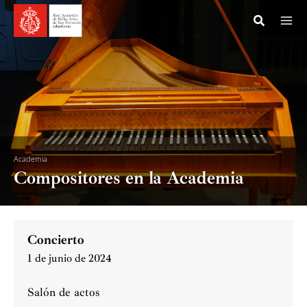
Ir
al
contenido
Academia
Compositores en la Academia
Concierto
1 de junio de 2024
Salón de actos