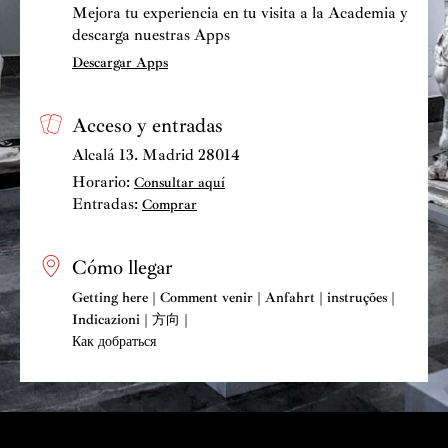
Mejora tu experiencia en tu visita a la Academia y
descarga nuestras Apps
Descargar Apps
Acceso y entradas
Alcalá 13. Madrid 28014
Horario:
Consultar aquí
Entradas:
Comprar
Cómo llegar
Getting here | Comment venir | Anfahrt | instruções |
Indicazioni | 方向 |
Как добраться