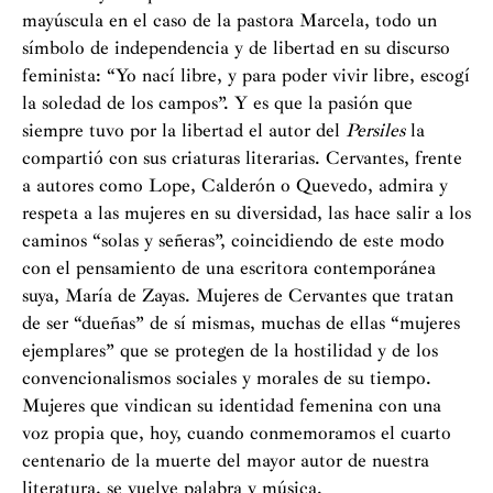
mayúscula en el caso de la pastora Marcela, todo un
símbolo de independencia y de libertad en su discurso
feminista: “Yo nací libre, y para poder vivir libre, escogí
la soledad de los campos”. Y es que la pasión que
siempre tuvo por la libertad el autor del
Persiles
la
compartió con sus criaturas literarias. Cervantes, frente
a autores como Lope, Calderón o Quevedo, admira y
respeta a las mujeres en su diversidad, las hace salir a los
caminos “solas y señeras”, coincidiendo de este modo
con el pensamiento de una escritora contemporánea
suya, María de Zayas. Mujeres de Cervantes que tratan
de ser “dueñas” de sí mismas, muchas de ellas “mujeres
ejemplares” que se protegen de la hostilidad y de los
convencionalismos sociales y morales de su tiempo.
Mujeres que vindican su identidad femenina con una
voz propia que, hoy, cuando conmemoramos el cuarto
centenario de la muerte del mayor autor de nuestra
literatura, se vuelve palabra y música.