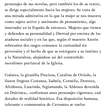
personajes de sus novelas, pero también los de su teatro,
se dirige especialmente hacia las mujeres. Se trata de
una mirada admirativa en la que la mujer se nos muestra
como sujeto activo y autónomo de pensamiento, algo
innovador en la España de entonces. Mujeres que tienen
y defienden su personalidad y libertad por encima de las
ataduras sociales y en las que, según el maestro Azorín
sobresalen dos rasgos comunes: la curiosidad sin
perversión y el hecho de que se entreguen a su instinto y
a la Naturaleza, alejándose así del constreñido
moralismo patriarcal de la Iglesia.
Galatea, la gitanilla Preciosa, Catalina de Oviedo, la
ilustre fregona Costanza, Isabela, Cornelia, Dorotea,
Altidisora, Luscinda, Sigismunda, la Aldonza devenida
en Dulcinea… conforman unos personajes vigorosos, casi
dotados de realidad histórica. Esa disposición humana,
tolerante y comprensiva de Cervantes se vuelve