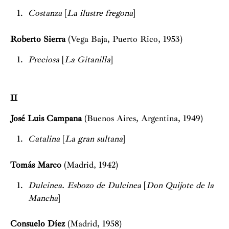
Costanza
[
La ilustre fregona
]
Roberto Sierra
(Vega Baja, Puerto Rico, 1953)
Preciosa
[
La Gitanilla
]
II
José Luis Campana
(Buenos Aires, Argentina, 1949)
Catalina
[
La gran sultana
]
Tomás Marco
(Madrid, 1942)
Dulcinea. Esbozo de Dulcinea
[
Don Quijote de la
Mancha
]
Consuelo Díez
(Madrid, 1958)