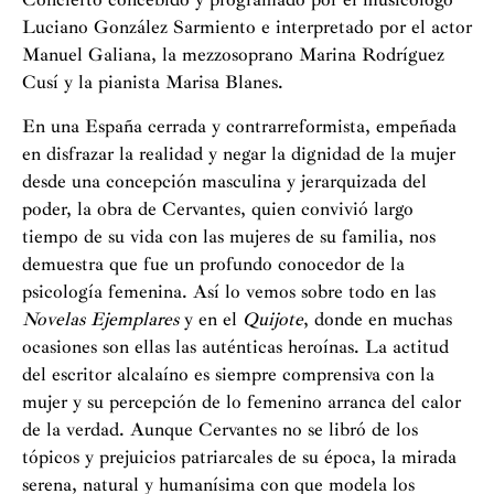
Luciano González Sarmiento e interpretado por el actor
Manuel Galiana, la mezzosoprano Marina Rodríguez
Cusí y la pianista Marisa Blanes.
En una España cerrada y contrarreformista, empeñada
en disfrazar la realidad y negar la dignidad de la mujer
desde una concepción masculina y jerarquizada del
poder, la obra de Cervantes, quien convivió largo
tiempo de su vida con las mujeres de su familia, nos
demuestra que fue un profundo conocedor de la
psicología femenina. Así lo vemos sobre todo en las
Novelas Ejemplares
y en el
Quijote
, donde en muchas
ocasiones son ellas las auténticas heroínas. La actitud
del escritor alcalaíno es siempre comprensiva con la
mujer y su percepción de lo femenino arranca del calor
de la verdad. Aunque Cervantes no se libró de los
tópicos y prejuicios patriarcales de su época, la mirada
serena, natural y humanísima con que modela los