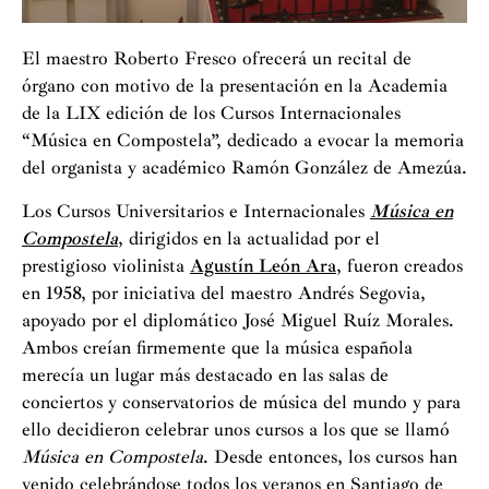
El maestro Roberto Fresco ofrecerá un recital de
órgano con motivo de la presentación en la Academia
de la LIX edición de los Cursos Internacionales
“Música en Compostela”, dedicado a evocar la memoria
del organista y académico Ramón González de Amezúa.
Los Cursos Universitarios e Internacionales
Música en
Compostela
, dirigidos en la actualidad por el
prestigioso violinista
Agustín León Ara
, fueron creados
en 1958, por iniciativa del maestro Andrés Segovia,
apoyado por el diplomático José Miguel Ruíz Morales.
Ambos creían firmemente que la música española
merecía un lugar más destacado en las salas de
conciertos y conservatorios de música del mundo y para
ello decidieron celebrar unos cursos a los que se llamó
Música en Compostela
. Desde entonces, los cursos han
venido celebrándose todos los veranos en Santiago de