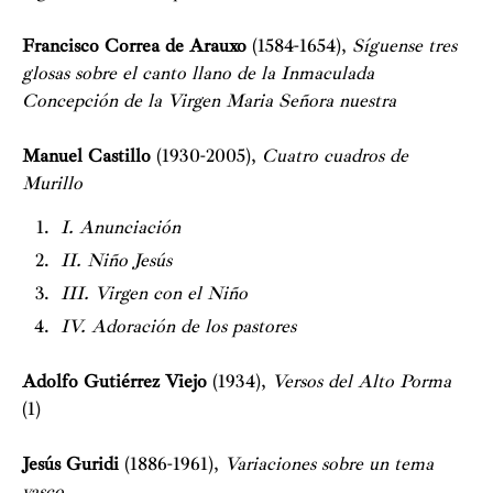
Francisco Correa de Arauxo
(1584-1654),
Síguense tres
glosas sobre el canto llano de la Inmaculada
Concepción de la Virgen Maria Señora nuestra
Manuel Castillo
(1930-2005),
Cuatro cuadros de
Murillo
I. Anunciación
II. Niño Jesús
III. Virgen con el Niño
IV. Adoración de los pastores
Adolfo Gutiérrez Viejo
(1934),
Versos del Alto Porma
(1)
Jesús Guridi
(1886-1961),
Variaciones sobre un tema
vasco