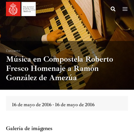
Ir
al
contenido
Concierto
Música en Compostela Roberto
Fresco Homenaje a Ramón
González de Amezúa
16 de mayo de 2016 - 16 de mayo de 2016
Galería de imágenes