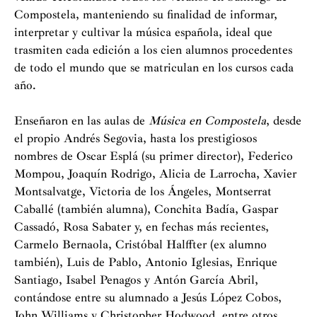
Compostela, manteniendo su finalidad de informar,
interpretar y cultivar la música española, ideal que
trasmiten cada edición a los cien alumnos procedentes
de todo el mundo que se matriculan en los cursos cada
año.
Enseñaron en las aulas de
Música en Compostela
, desde
el propio Andrés Segovia, hasta los prestigiosos
nombres de Oscar Esplá (su primer director), Federico
Mompou, Joaquín Rodrigo, Alicia de Larrocha, Xavier
Montsalvatge, Victoria de los Ángeles, Montserrat
Caballé (también alumna), Conchita Badía, Gaspar
Cassadó, Rosa Sabater y, en fechas más recientes,
Carmelo Bernaola, Cristóbal Halffter (ex alumno
también), Luis de Pablo, Antonio Iglesias, Enrique
Santiago, Isabel Penagos y Antón García Abril,
contándose entre su alumnado a Jesús López Cobos,
John Williams y Christopher Hodwood, entre otros