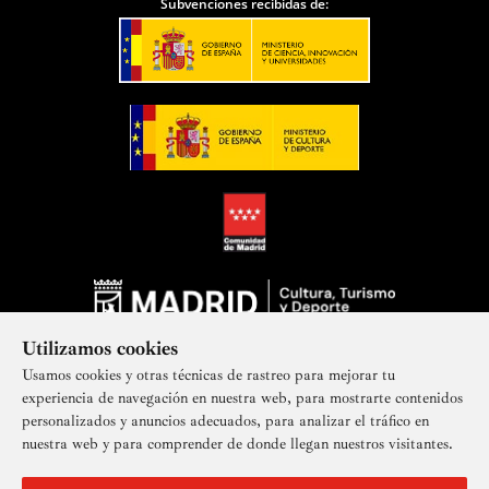
Subvenciones recibidas de:
Utilizamos cookies
Usamos cookies y otras técnicas de rastreo para mejorar tu
experiencia de navegación en nuestra web, para mostrarte contenidos
personalizados y anuncios adecuados, para analizar el tráfico en
nuestra web y para comprender de donde llegan nuestros visitantes.
Suscríbete a nuestra newsletter