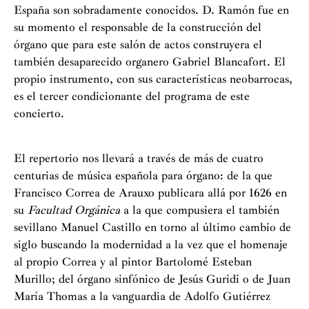
España son sobradamente conocidos. D. Ramón fue en
su momento el responsable de la construcción del
órgano que para este salón de actos construyera el
también desaparecido organero Gabriel Blancafort. El
propio instrumento, con sus características neobarrocas,
es el tercer condicionante del programa de este
concierto.
El repertorio nos llevará a través de más de cuatro
centurias de música española para órgano: de la que
Francisco Correa de Arauxo publicara allá por 1626 en
su
Facultad Orgánica
a la que compusiera el también
sevillano Manuel Castillo en torno al último cambio de
siglo buscando la modernidad a la vez que el homenaje
al propio Correa y al pintor Bartolomé Esteban
Murillo; del órgano sinfónico de Jesús Guridi o de Juan
María Thomas a la vanguardia de Adolfo Gutiérrez