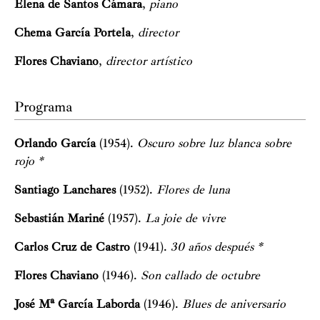
Elena de Santos Cámara
,
piano
Chema García Portela
,
director
Flores Chaviano
,
director artístico
Programa
Orlando García
(1954).
Oscuro sobre luz blanca sobre
rojo *
Santiago Lanchares
(1952).
Flores de luna
Sebastián Mariné
(1957).
La joie de vivre
Carlos Cruz de Castro
(1941).
30 años después *
Flores Chaviano
(1946).
Son callado de octubre
José Mª García Laborda
(1946).
Blues de aniversario