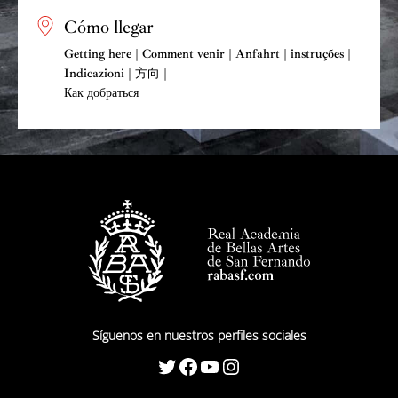
Cómo llegar
Getting here | Comment venir | Anfahrt | instruções |
Indicazioni | 方向 |
Как добраться
Síguenos en nuestros perfiles sociales
Twitter
Facebook
YouTube
Instagram