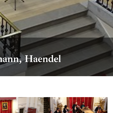
mann, Haendel