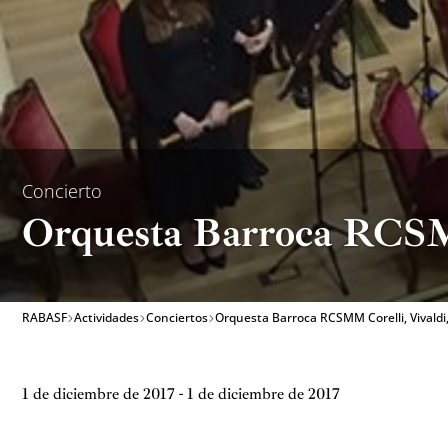
Concierto
Orquesta Barroca RCSMM
RABASF
Actividades
Conciertos
Orquesta Barroca RCSMM Corelli, Vivald
1 de diciembre de 2017 - 1 de diciembre de 2017