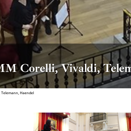
 Corelli, Vivaldi, Tele
i, Telemann, Haendel