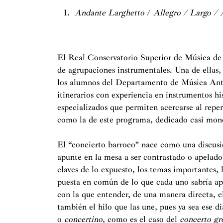
Andante Larghetto
/
Allegro / Largo / 
El Real Conservatorio Superior de Música de 
de agrupaciones instrumentales. Una de ellas,
los alumnos del Departamento de Música Anti
itinerarios con experiencia en instrumentos h
especializados que permiten acercarse al repe
como la de este programa, dedicado casi mon
El “concierto barroco” nace como una discusi
apunte en la mesa a ser contrastado o apelado 
claves de lo expuesto, los temas importantes, l
puesta en común de lo que cada uno sabría apo
con la que entender, de una manera directa, e
también el hilo que las une, pues ya sea ese d
o
concertino
, como es el caso del
concerto gr