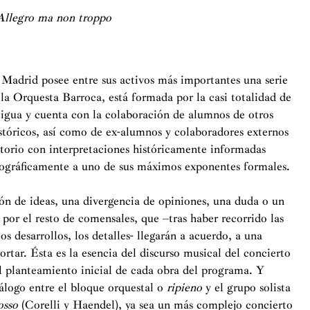
Allegro ma non troppo
Madrid posee entre sus activos más importantes una serie
 la Orquesta Barroca, está formada por la casi totalidad de
gua y cuenta con la colaboración de alumnos de otros
istóricos, así como de ex-alumnos y colaboradores externos
rtorio con interpretaciones históricamente informadas
ográficamente a uno de sus máximos exponentes formales.
ón de ideas, una divergencia de opiniones, una duda o un
por el resto de comensales, que –tras haber recorrido las
os desarrollos, los detalles- llegarán a acuerdo, a una
rtar. Ésta es la esencia del discurso musical del concierto
l planteamiento inicial de cada obra del programa. Y
iálogo entre el bloque orquestal o
ripieno
y el grupo solista
osso
(Corelli y Haendel), ya sea un más complejo concierto