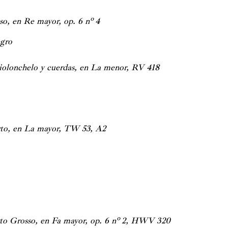
o, en Re mayor, op. 6 nº 4
egro
iolonchelo y cuerdas, en La menor, RV 418
]
to, en La mayor, TW 53, A2
to Grosso, en Fa mayor, op. 6 nº 2, HWV 320