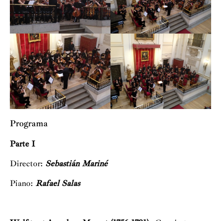
Programa
Parte I
Director:
Sebastián Mariné
Piano:
Rafael Salas