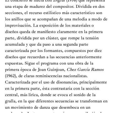
El concierto se inicia con
Digraf
(1976) que representa
una etapa de madurez del compositor. Dividida en dos
secciones, el recurso estilístico más característico son
los anillos que se acompañan de una melodía a modo de
improvisación. La exposición de los materiales o
diseños queda de manifiesto claramente en la primera
parte, dividida por un clúster, que rompe la tensión
acumulada y que da paso a una segunda parte
caracterizada por los formantes, compuestos por diez
diseños que recuerdan a las secuencias anteriormente
expuestas. Sigue el programa con una obra de la
primera época de Joan Guinjoan,
Chez García Ramos
(1962), de claras reminiscencias nacionalistas.
Caracterizada por el uso de disonancias, principalmente
en la primera parte, ésta contrastaría con la sección
central, más lírica, donde se evoca el sonido de la
gralla, en la que diferentes secuencias se transforman en
un movimiento de danza que desemboca en un