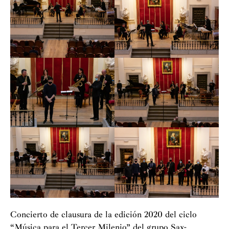
Concierto de clausura de la edición 2020 del ciclo
“Música para el Tercer Milenio” del grupo Sax-