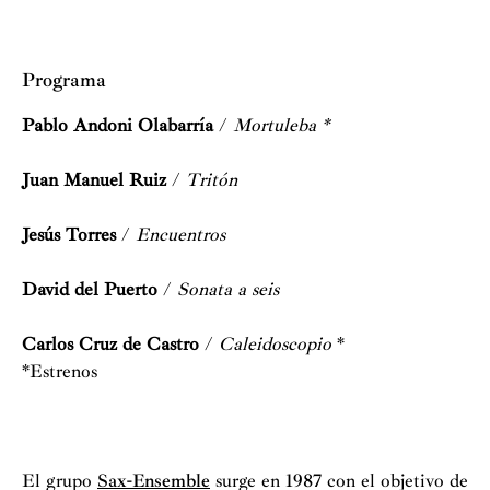
Programa
Pablo Andoni Olabarría
/
Mortuleba *
Juan Manuel Ruiz
/
Tritón
Jesús Torres
/
Encuentros
David del Puerto
/
Sonata a seis
Carlos Cruz de Castro
/
Caleidoscopio
*
*Estrenos
El grupo
Sax-Ensemble
surge en 1987 con el objetivo de