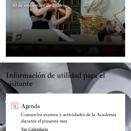
30 de septiembre de 2026
Información de utilidad para el
visitante
Agenda
Conoce los eventos y actividades de la Academia
durante el presente mes
Ver Calendario