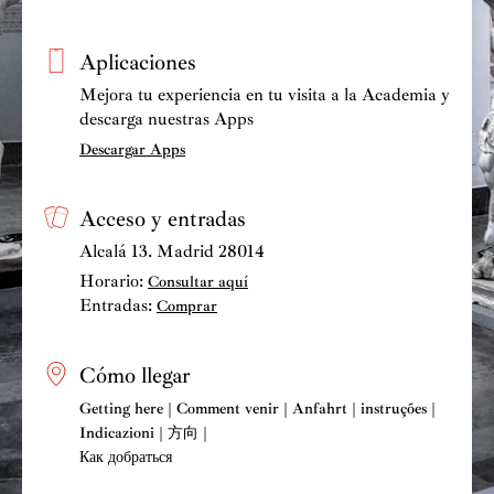
Aplicaciones
Mejora tu experiencia en tu visita a la Academia y
descarga nuestras Apps
Descargar Apps
Acceso y entradas
Alcalá 13. Madrid 28014
Horario:
Consultar aquí
Entradas:
Comprar
Cómo llegar
Getting here | Comment venir | Anfahrt | instruções |
Indicazioni | 方向 |
Как добраться