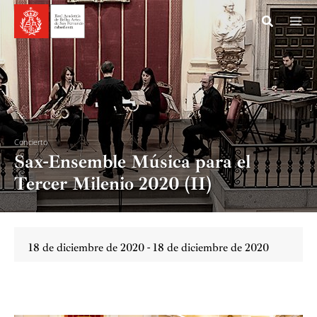
Ir
al
contenido
Concierto
Sax-Ensemble Música para el
Tercer Milenio 2020 (II)
18 de diciembre de 2020 - 18 de diciembre de 2020