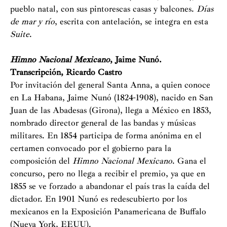
pueblo natal, con sus pintorescas casas y balcones.
Días
de mar y río
, escrita con antelación, se integra en esta
Suite
.
Himno Nacional Mexicano
, Jaime Nunó.
Transcripción, Ricardo Castro
Por invitación del general Santa Anna, a quien conoce
en La Habana, Jaime Nunó (1824-1908), nacido en San
Juan de las Abadesas (Girona), llega a México en 1853,
nombrado director general de las bandas y músicas
militares. En 1854 participa de forma anónima en el
certamen convocado por el gobierno para la
composición del
Himno Nacional Mexicano
. Gana el
concurso, pero no llega a recibir el premio, ya que en
1855 se ve forzado a abandonar el país tras la caída del
dictador. En 1901 Nunó es redescubierto por los
mexicanos en la Exposición Panamericana de Buffalo
(Nueva York, EEUU).