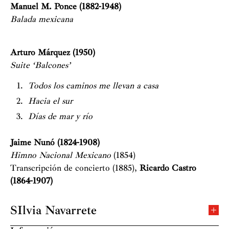
Manuel M. Ponce (1882-1948)
Balada mexicana
Arturo Márquez (1950)
Suite ‘Balcones’
Todos los caminos me llevan a casa
Hacia el sur
Días de mar y río
Jaime Nunó (1824-1908)
Himno Nacional Mexicano
(1854)
Transcripción de concierto (1885),
Ricardo Castro
(1864-1907)
SIlvia Navarrete
Reconocida como una de las más representativas