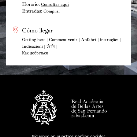
Horario:
Consultar aquí
Entradas:
Comprar
Cómo llegar
Getting here | Comment venir | Anfahrt | instruções |
Indicazioni | 方向 |
Как добраться
Síguenos en nuestros perfiles sociales