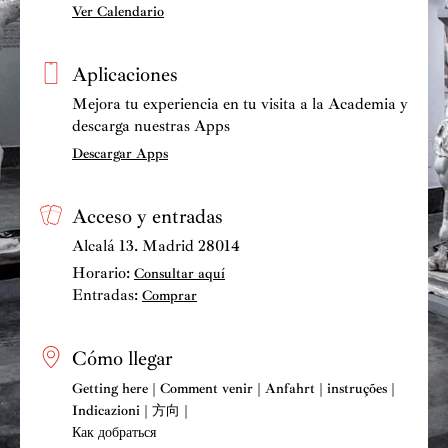
Ver Calendario
Aplicaciones
Mejora tu experiencia en tu visita a la Academia y
descarga nuestras Apps
Descargar Apps
Acceso y entradas
Alcalá 13. Madrid 28014
Horario:
Consultar aquí
Entradas:
Comprar
Cómo llegar
Getting here | Comment venir | Anfahrt | instruções |
Indicazioni | 方向 |
Как добраться