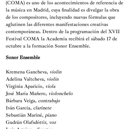
(COMA) es uno de los acontecimientos de referencia de
la música en Madrid, cuya finalidad es divulgar la obra
de los compositores, incluyendo nuevas fórmulas que
aglutinen las diferentes manifestaciones creativas
contemporáneas. Dentro de la programación del XVII
Festival COMA la Academia recibirá el sábado 17 de
octubre a la formación Sonor Ensemble.
Sonor Ensemble
Kremena Gancheva,
violín
Adelina Valtcheva,
violín
Virginia Aparicio,
viola
José María Mañero,
violonchelo
Bárbara Veiga,
contrabajo
Iván García,
clarinete
Sebastián Mariné,
piano
Gudrún Olafsdóttir,
voz