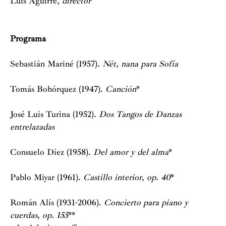
Luis Aguirre,
director
Programa
Sebastián Mariné (1957).
Nét, nana para Sofía
Tomás Bohórquez (1947).
Canción
*
José Luis Turina (1952).
Dos Tangos de Danzas
entrelazadas
Consuelo Díez (1958).
Del amor y del alma
*
Pablo Miyar (1961).
Castillo interior
,
op. 40
*
Román Alís (1931-2006).
Concierto para piano y
cuerdas
,
op. 155
**