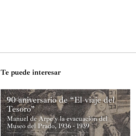
Te puede interesar
90 aniversario de “El viaje del
Academia
Tesoro”
Manuel de Arpe y la evacuación del
Museo del Prado, 1936 - 1939