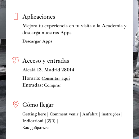
Aplicaciones
Mejora tu experiencia en tu visita a la Academia y
descarga nuestras Apps
Descargar Apps
Acceso y entradas
Alcalá 13. Madrid 28014
Horario:
Consultar aquí
Entradas:
Comprar
Cómo llegar
Getting here | Comment venir | Anfahrt | instruções |
Indicazioni | 方向 |
Как добраться