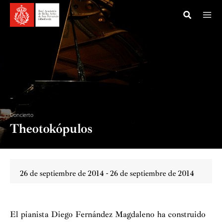
Ir
al
contenido
Concierto
Theotokópulos
26 de septiembre de 2014 - 26 de septiembre de 2014
El pianista Diego Fernández Magdaleno ha construido