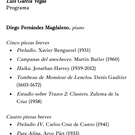
Luis García Vegas
Programa
Diego Fernández Magdaleno
,
piano
Cinco piezas breves
Preludio
. Xavier Benguerel (1931)
Campanas del anochecer
. Martin Butler (1960)
Haiku
. Jonathan Harvey (1939-2012)
Tombeau de Monsieur de Lenclos
. Denis Gaultier
(1603-1672)
Estudio sobre Trazos 2: Clusters
. Zulema de la
Cruz (1958)
Cuatro piezas breves
Preludio IV
. Carlos Cruz de Castro (1941)
Para Alina
. Arvo Pärt (1935)