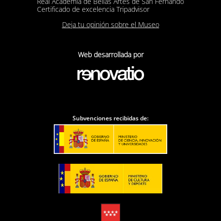
Real Academia de Bellas Artes de San Fernando
Certificado de excelencia Tripadvisor
Deja tu opinión sobre el Museo
Web desarrollada por
Subvenciones recibidas de: