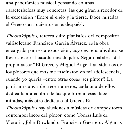
una panorámica musical pensando en unas
características muy concretas: las que giran alrededor de
la exposición “Entre el cielo y la tierra. Doce miradas
al Greco cuatrocientos años después”.
Theotokópulos
, tercera suite pianística del compositor
vallisoletano Francisco García Álvarez, es la obra
encargada para esta exposición, cuyo estreno absoluto se
llevó a cabo el pasado mes de julio. Según palabras del
propio autor “El Greco y Miguel Ángel han sido dos de
los pintores que más me fascinaron en mi adolescencia,
cuando yo quería –entre otras cosas- ser pintor”. La
partitura consta de trece números, cada uno de ellos
dedicado a una obra de las que forman esas doce
miradas, más otro dedicado al Greco. En
Theotokópulos
hay alusiones a músicas de compositores
contemporáneos del pintor, como Tomás Luis de
Victoria, John Dowland o Francisco Guerrero. Algunas