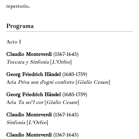
repertorio.
Programa
Acto I
Claudio Monteverdi
(1567-1643)
Toccata y Sinfonia
[
L’Orfeo
]
Georg Friedrich Händel
(1685-1759)
Aria
Priva son d’ogni conforto
[
Giulio Cesare
]
Georg Friedrich Händel
(1685-1759)
Aria
Tu sei’l cor
[
Giulio Cesare
]
Claudio Monteverdi
(1567-1643)
Sinfonia
[
L’Orfeo
]
Claudio Monteverdi
(1567-1643)