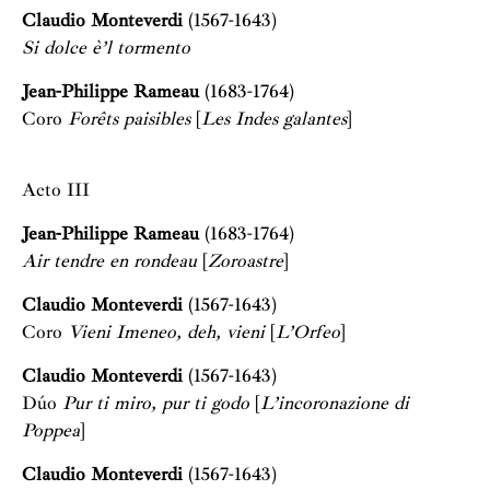
Claudio Monteverdi
(1567-1643)
Si dolce è’l tormento
Jean-Philippe Rameau
(1683-1764)
Coro
Forêts paisibles
[
Les Indes galantes
]
Acto III
Jean-Philippe Rameau
(1683-1764)
Air tendre en rondeau
[
Zoroastre
]
Claudio Monteverdi
(1567-1643)
Coro
Vieni Imeneo, deh, vieni
[
L’Orfeo
]
Claudio Monteverdi
(1567-1643)
Dúo
Pur ti miro, pur ti godo
[
L’incoronazione di
Poppea
]
Claudio Monteverdi
(1567-1643)