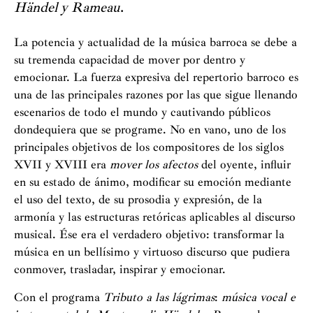
Händel y Rameau
.
La potencia y actualidad de la música barroca se debe a
su tremenda capacidad de mover por dentro y
emocionar. La fuerza expresiva del repertorio barroco es
una de las principales razones por las que sigue llenando
escenarios de todo el mundo y cautivando públicos
dondequiera que se programe. No en vano, uno de los
principales objetivos de los compositores de los siglos
XVII y XVIII era
mover los afectos
del oyente, influir
en su estado de ánimo, modificar su emoción mediante
el uso del texto, de su prosodia y expresión, de la
armonía y las estructuras retóricas aplicables al discurso
musical. Ése era el verdadero objetivo: transformar la
música en un bellísimo y virtuoso discurso que pudiera
conmover, trasladar, inspirar y emocionar.
Con el programa
Tributo a las lágrimas
:
música vocal e