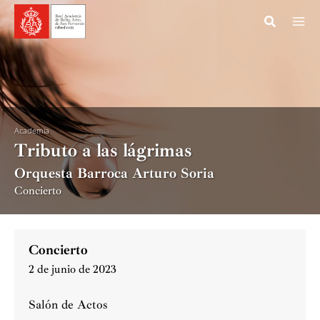
Ir
al
contenido
Academia
Tributo a las lágrimas
Orquesta Barroca Arturo Soria
Concierto
Concierto
2 de junio de 2023
Salón de Actos