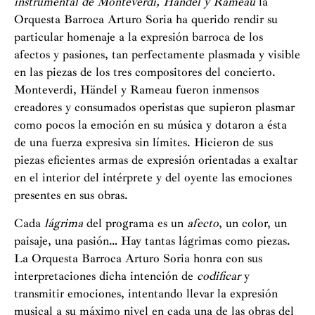
instrumental de Monteverdi, Händel y Rameau
la
Orquesta Barroca Arturo Soria ha querido rendir su
particular homenaje a la expresión barroca de los
afectos y pasiones, tan perfectamente plasmada y visible
en las piezas de los tres compositores del concierto.
Monteverdi, Händel y Rameau fueron inmensos
creadores y consumados operistas que supieron plasmar
como pocos la emoción en su música y dotaron a ésta
de una fuerza expresiva sin límites. Hicieron de sus
piezas eficientes armas de expresión orientadas a exaltar
en el interior del intérprete y del oyente las emociones
presentes en sus obras.
Cada
lágrima
del programa es un
afecto
, un color, un
paisaje, una pasión… Hay tantas lágrimas como piezas.
La Orquesta Barroca Arturo Soria honra con sus
interpretaciones dicha intención de
codificar
y
transmitir emociones, intentando llevar la expresión
musical a su máximo nivel en cada una de las obras del