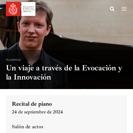
Ir
al
contenido
Academia
Un viaje a través de la Evocación y
la Innovación
Recital de piano
24 de septiembre de 2024
Salón de actos