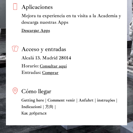
Aplicaciones
Mejora tu experiencia en tu visita a la Academia y
descarga nuestras Apps
Descargar Apps
Acceso y entradas
Alcalá 13. Madrid 28014
Horario:
Consultar aquí
Entradas:
Comprar
Cómo llegar
Getting here | Comment venir | Anfahrt | instruções |
Indicazioni | 方向 |
Как добраться