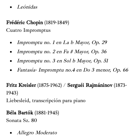
Leónidas
Frédéric Chopin
(1819-1849)
Cuatro Impromptus
Impromptu no. 1 en La b Mayor, Op. 29
Impromptu no. 2 en Fa # Mayor, Op. 36
Impromptu no. 3 en Sol b Mayor, Op. 51
Fantasía- Impromptu no.4 en Do 3 menor, Op. 66
Fritz Kreisler
(1875-1962) /
Serguéi Rajmáninov
(1873-
1943)
Liebesleid, transcripción para piano
Béla Bartók
(1881-1945)
Sonata Sz. 80
Allegro Moderato