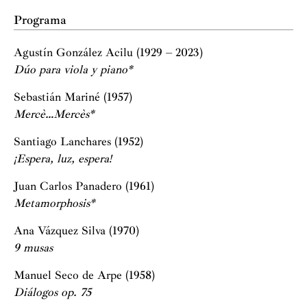
Programa
Agustín González Acilu (1929 – 2023)
Dúo para viola y piano*
Sebastián Mariné (1957)
Mercè…Mercès*
Santiago Lanchares (1952)
¡Espera, luz, espera!
Juan Carlos Panadero (1961)
Metamorphosis*
Ana Vázquez Silva (1970)
9 musas
Manuel Seco de Arpe (1958)
Diálogos op. 75