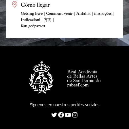
Cómo llegar
Getting here | Comment venir | Anfahrt | instruções |
Indicazioni | 方向 |
Как добраться
Síguenos en nuestros perfiles sociales
Twitter
Facebook
YouTube
Instagram