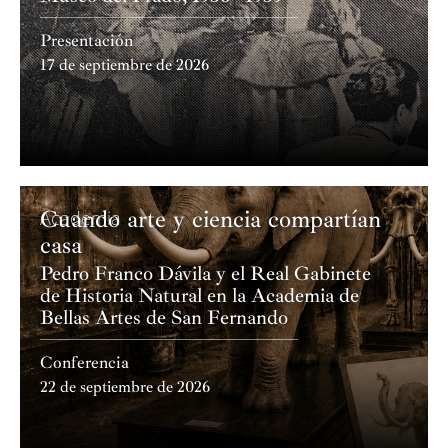
Presentación
17 de septiembre de 2026
Cuando arte y ciencia compartían
Academia
casa
Pedro Franco Dávila y el Real Gabinete
de Historia Natural en la Academia de
Bellas Artes de San Fernando
Conferencia
22 de septiembre de 2026