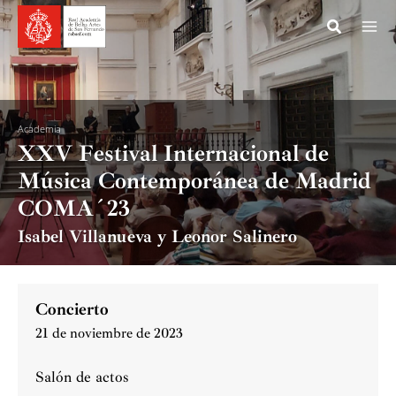
Ir
al
contenido
Academia
XXV Festival Internacional de
Música Contemporánea de Madrid
COMA´23
Isabel Villanueva y Leonor Salinero
Concierto
21 de noviembre de 2023
Salón de actos