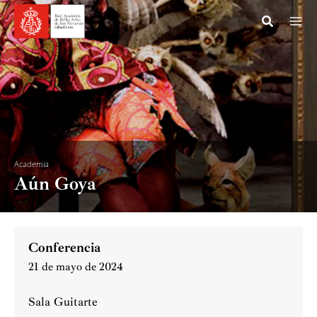
Ir
al
contenido
Academia
Aún Goya
Conferencia
21 de mayo de 2024
Sala Guitarte