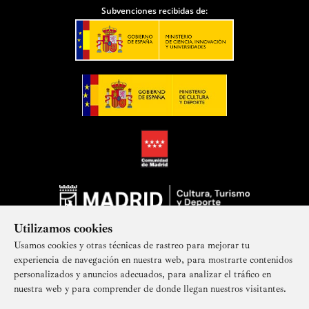
Subvenciones recibidas de:
Utilizamos cookies
Usamos cookies y otras técnicas de rastreo para mejorar tu
experiencia de navegación en nuestra web, para mostrarte contenidos
personalizados y anuncios adecuados, para analizar el tráfico en
nuestra web y para comprender de donde llegan nuestros visitantes.
Suscríbete a nuestra newsletter