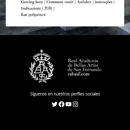
Getting here | Comment venir | Anfahrt | instruções |
Indicazioni | 方向 |
Как добраться
Síguenos en nuestros perfiles sociales
Twitter
Facebook
YouTube
Instagram