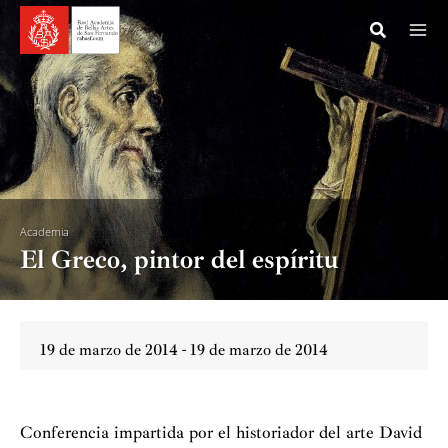
Ir
al
contenido
Academia
El Greco, pintor del espíritu
19 de marzo de 2014 - 19 de marzo de 2014
Conferencia impartida por el historiador del arte David