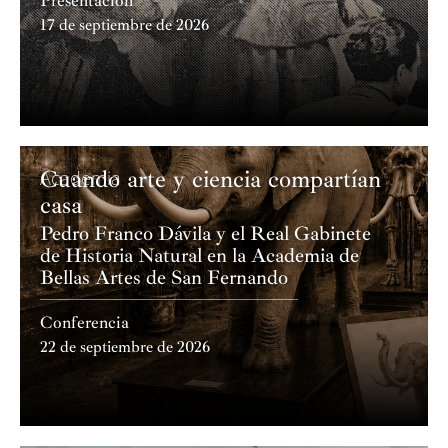
Presentación
17 de septiembre de 2026
Cuando arte y ciencia compartían
Academia
casa
Pedro Franco Dávila y el Real Gabinete
de Historia Natural en la Academia de
Bellas Artes de San Fernando
Conferencia
22 de septiembre de 2026