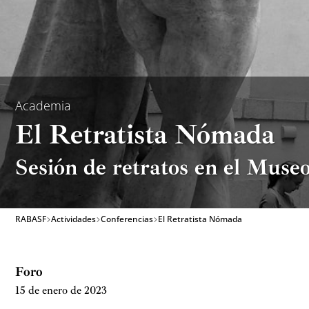
Academia
El Retratista Nómada
Sesión de retratos en el Muse
RABASF
Actividades
Conferencias
El Retratista Nómada
Foro
15 de enero de 2023