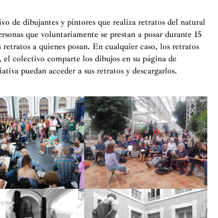
o de dibujantes y pintores que realiza retratos del natural
personas que voluntariamente se prestan a posar durante 15
 retratos a quienes posan. En cualquier caso, los retratos
, el colectivo comparte los dibujos en su página de
iativa puedan acceder a sus retratos y descargarlos.