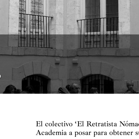
o
El colectivo ‘El Retratista Nómad
Academia a posar para obtener su