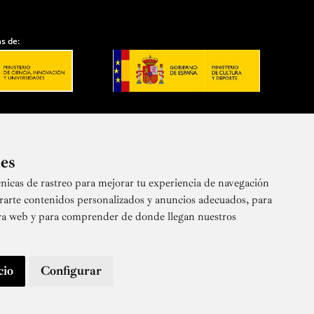
s de:
ies
nicas de rastreo para mejorar tu experiencia de navegación
 nuestra newsletter
rarte contenidos personalizados y anuncios adecuados, para
stra web y para comprender de donde llegan nuestros
cio
Configurar
© Real Academia de Bellas Artes de San Fernando