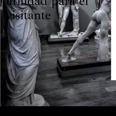
utilidad para el
visitante