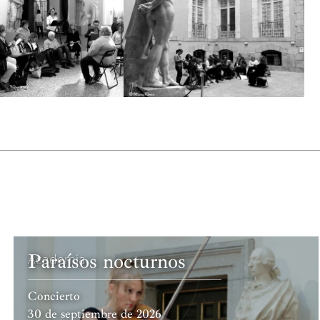
Paraísos nocturnos
Academia
Concierto
30 de septiembre de 2026