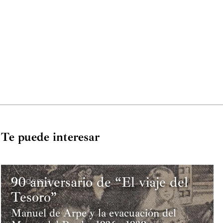
Te puede interesar
90 aniversario de “El viaje del
Academia
Tesoro”
Manuel de Arpe y la evacuación del