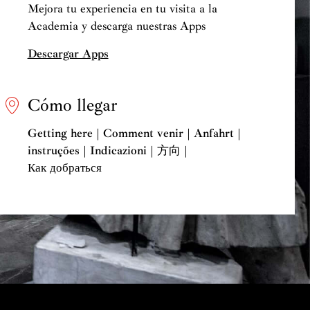
Mejora tu experiencia en tu visita a la
Academia y descarga nuestras Apps
Descargar Apps
Cómo llegar
Getting here | Comment venir | Anfahrt |
instruções | Indicazioni | 方向 |
Как добраться