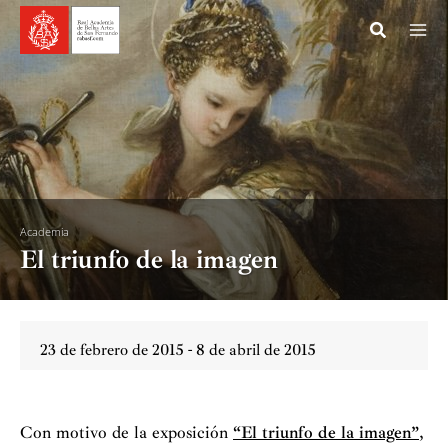
Ir
al
contenido
Academia
El triunfo de la imagen
23 de febrero de 2015 - 8 de abril de 2015
Con motivo de la exposición
“El triunfo de la imagen”
,