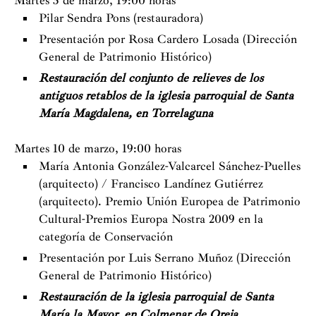
Martes 3 de marzo, 19:00 horas
Pilar Sendra Pons (restauradora)
Presentación por Rosa Cardero Losada (Dirección
General de Patrimonio Histórico)
Restauración del conjunto de relieves de los
antiguos retablos de la iglesia parroquial de Santa
María Magdalena, en Torrelaguna
Martes 10 de marzo, 19:00 horas
María Antonia González-Valcarcel Sánchez-Puelles
(arquitecto) / Francisco Landínez Gutiérrez
(arquitecto). Premio Unión Europea de Patrimonio
Cultural-Premios Europa Nostra 2009 en la
categoría de Conservación
Presentación por Luis Serrano Muñoz (Dirección
General de Patrimonio Histórico)
Restauración de la iglesia parroquial de Santa
María la Mayor, en Colmenar de Oreja