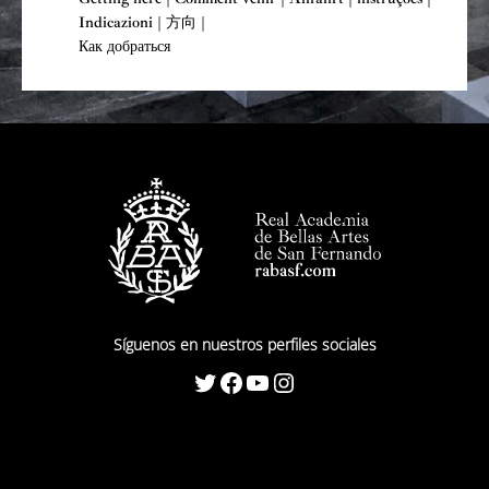
Indicazioni | 方向 |
Как добраться
Síguenos en nuestros perfiles sociales
Twitter
Facebook
YouTube
Instagram