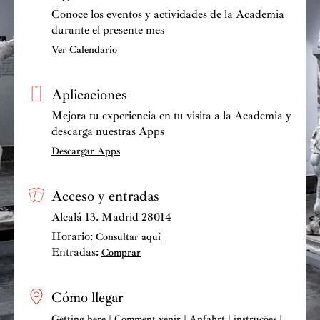
Conoce los eventos y actividades de la Academia
durante el presente mes
Ver Calendario
Aplicaciones
Mejora tu experiencia en tu visita a la Academia y
descarga nuestras Apps
Descargar Apps
Acceso y entradas
Alcalá 13. Madrid 28014
Horario:
Consultar aquí
Entradas:
Comprar
Cómo llegar
Getting here | Comment venir | Anfahrt | instruções |