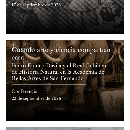
17 de septiembre de 2026
Cuando arte y ciencia compartían
Academia
casa
Pedro Franco Dávila y el Real Gabinete
de Historia Natural en la Academia de
Bellas Artes de San Fernando
Conferencia
22 de septiembre de 2026