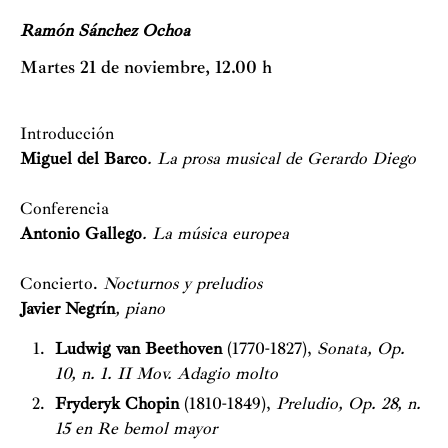
Ramón Sánchez Ochoa
Martes 21 de noviembre, 12.00 h
Introducción
Miguel del Barco
. La prosa musical de Gerardo Diego
Conferencia
Antonio Gallego
. La música europea
Concierto.
Nocturnos y preludios
Javier Negrín
, piano
Ludwig van Beethoven
(1770-1827),
Sonata, Op.
10, n. 1. II Mov. Adagio molto
Fryderyk Chopin
(1810-1849),
Preludio, Op. 28, n.
15 en Re bemol mayor