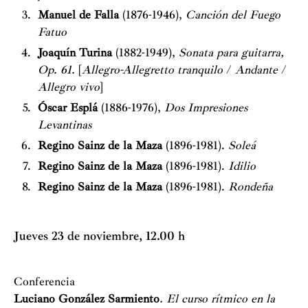
Manuel de Falla
(1876-1946),
Canción del Fuego
Fatuo
Joaquín Turina
(1882-1949),
Sonata para guitarra,
Op. 61.
[
Allegro-Allegretto tranquilo
/
Andante
/
Allegro vivo
]
Óscar Esplá
(1886-1976),
Dos Impresiones
Levantinas
Regino Sainz de la Maza
(1896-1981).
Soleá
Regino Sainz de la Maza
(1896-1981).
Idilio
Regino Sainz de la Maza
(1896-1981).
Rondeña
Jueves 23 de noviembre, 12.00 h
Conferencia
Luciano González Sarmiento
. El curso rítmico en la