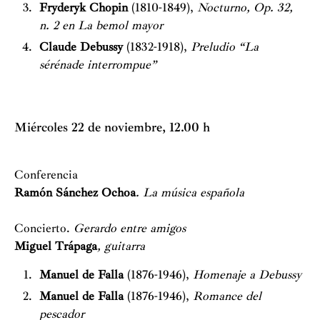
Fryderyk Chopin
(1810-1849),
Nocturno, Op. 32,
n. 2 en La bemol mayor
Claude Debussy
(1832-1918),
Preludio “La
sérénade interrompue”
Miércoles 22 de noviembre, 12.00 h
Conferencia
Ramón Sánchez Ochoa
. La música española
Concierto.
Gerardo entre amigos
Miguel Trápaga
, guitarra
Manuel de Falla
(1876-1946),
Homenaje a Debussy
Manuel de Falla
(1876-1946),
Romance del
pescador