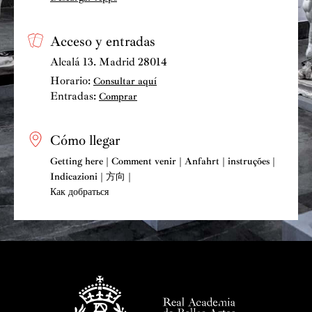
Acceso y entradas
Alcalá 13. Madrid 28014
Horario:
Consultar aquí
Entradas:
Comprar
Cómo llegar
Getting here | Comment venir | Anfahrt | instruções |
Indicazioni | 方向 |
Как добраться