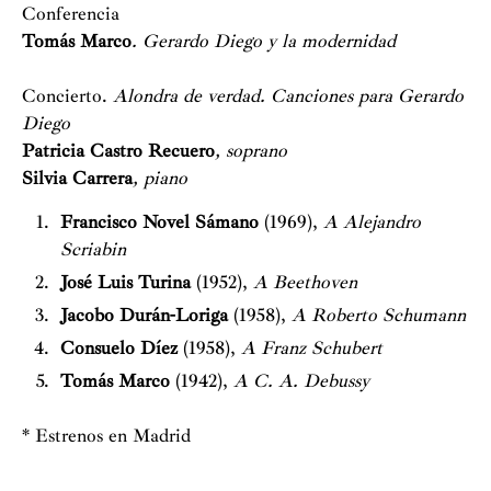
Conferencia
Tomás Marco
. Gerardo Diego y la modernidad
Concierto.
Alondra de verdad. Canciones para Gerardo
Diego
Patricia Castro Recuero
, soprano
Silvia Carrera
, piano
Francisco Novel Sámano
(1969),
A Alejandro
Scriabin
José Luis Turina
(1952),
A Beethoven
Jacobo Durán-Loriga
(1958),
A Roberto Schumann
Consuelo Díez
(1958),
A Franz Schubert
Tomás Marco
(1942),
A C. A. Debussy
* Estrenos en Madrid