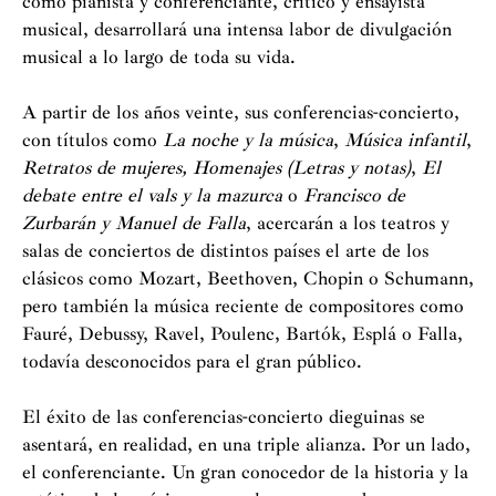
como pianista y conferenciante, crítico y ensayista
musical, desarrollará una intensa labor de divulgación
musical a lo largo de toda su vida.
A partir de los años veinte, sus conferencias-concierto,
con títulos como
La noche y la música
,
Música infantil
,
Retratos de mujeres, Homenajes (Letras y notas)
,
El
debate entre el vals y la mazurca
o
Francisco de
Zurbarán y Manuel de Falla
, acercarán a los teatros y
salas de conciertos de distintos países el arte de los
clásicos como Mozart, Beethoven, Chopin o Schumann,
pero también la música reciente de compositores como
Fauré, Debussy, Ravel, Poulenc, Bartók, Esplá o Falla,
todavía desconocidos para el gran público.
El éxito de las conferencias-concierto dieguinas se
asentará, en realidad, en una triple alianza. Por un lado,
el conferenciante. Un gran conocedor de la historia y la