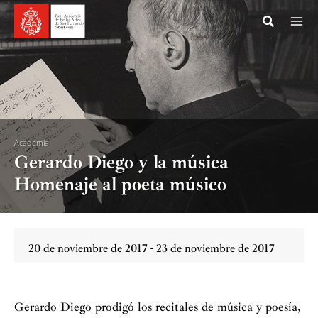
Ir
al
contenido
Academia
Gerardo Diego y la música
Homenaje al poeta músico
20 de noviembre de 2017 - 23 de noviembre de 2017
Gerardo Diego prodigó los recitales de música y poesía,