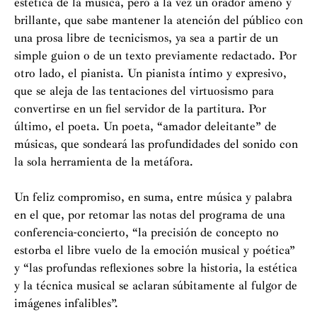
estética de la música, pero a la vez un orador ameno y
brillante, que sabe mantener la atención del público con
una prosa libre de tecnicismos, ya sea a partir de un
simple guion o de un texto previamente redactado. Por
otro lado, el pianista. Un pianista íntimo y expresivo,
que se aleja de las tentaciones del virtuosismo para
convertirse en un fiel servidor de la partitura. Por
último, el poeta. Un poeta, “amador deleitante” de
músicas, que sondeará las profundidades del sonido con
la sola herramienta de la metáfora.
Un feliz compromiso, en suma, entre música y palabra
en el que, por retomar las notas del programa de una
conferencia-concierto, “la precisión de concepto no
estorba el libre vuelo de la emoción musical y poética”
y “las profundas reflexiones sobre la historia, la estética
y la técnica musical se aclaran súbitamente al fulgor de
imágenes infalibles”.