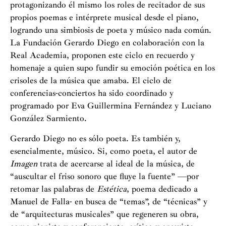
protagonizando él mismo los roles de recitador de sus
propios poemas e intérprete musical desde el piano,
logrando una simbiosis de poeta y músico nada común.
La Fundación Gerardo Diego en colaboración con la
Real Academia, proponen este ciclo en recuerdo y
homenaje a quien supo fundir su emoción poética en los
crisoles de la música que amaba. El ciclo de
conferencias-conciertos ha sido coordinado y
programado por Eva Guillermina Fernández y Luciano
González Sarmiento.
Gerardo Diego no es sólo poeta. Es también y,
esencialmente, músico. Si, como poeta, el autor de
Imagen
trata de acercarse al ideal de la música, de
“auscultar el friso sonoro que fluye la fuente” —por
retomar las palabras de
Estética
, poema dedicado a
Manuel de Falla- en busca de “temas”, de “técnicas” y
de “arquitecturas musicales” que regeneren su obra,