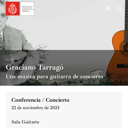
Ir
al
contenido
Academia
Graciano Tarragó
Una música para guitarra de concierto
Conferencia / Concierto
22 de noviembre de 2023
Sala Guitarte