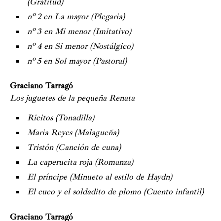
(Gratitud)
nº 2 en La mayor (Plegaria)
nº 3 en Mi menor (Imitativo)
nº 4 en Si menor (Nostálgico)
nº 5 en Sol mayor (Pastoral)
Graciano Tarragó
Los juguetes de la pequeña Renata
Ricitos (Tonadilla)
Maria Reyes (Malagueña)
Tristón (Canción de cuna)
La caperucita roja (Romanza)
El príncipe (Minueto al estilo de Haydn)
El cuco y el soldadito de plomo (Cuento infantil)
Graciano Tarragó