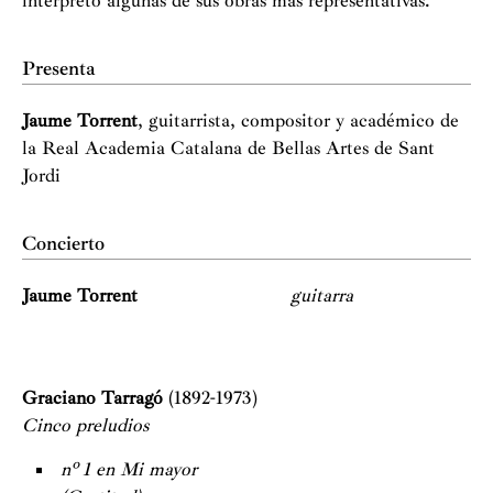
interpretó algunas de sus obras más representativas.
Presenta
Jaume Torrent
, guitarrista, compositor y académico de
la Real Academia Catalana de Bellas Artes de Sant
Jordi
Concierto
Jaume Torrent
guitarra
Graciano Tarragó
(1892-1973)
Cinco preludios
nº 1 en Mi mayor