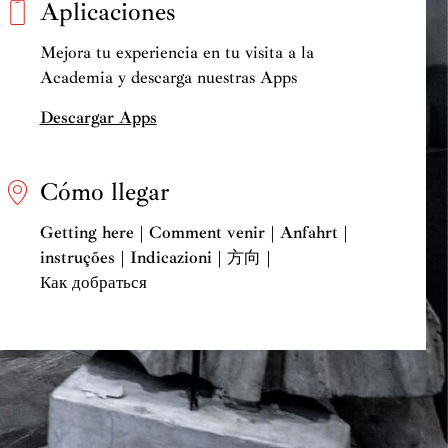
Aplicaciones
Mejora tu experiencia en tu visita a la
Academia y descarga nuestras Apps
Descargar Apps
Cómo llegar
Getting here | Comment venir | Anfahrt |
instruções | Indicazioni | 方向 |
Как добраться