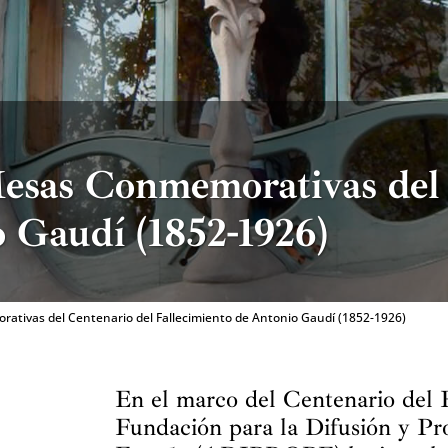
Mesas Conmemorativas del
o Gaudí (1852-1926)
rativas del Centenario del Fallecimiento de Antonio Gaudí (1852-1926)
En el marco del Centenario del 
Fundación para la Difusión y P