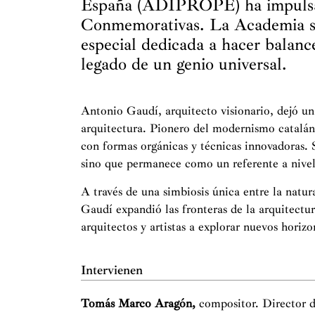
España (ADIPROPE) ha impulsa
Conmemorativas. La Academia se
especial dedicada a hacer balanc
legado de un genio universal.
Antonio Gaudí, arquitecto visionario, dejó una
arquitectura. Pionero del modernismo catalán,
con formas orgánicas y técnicas innovadoras. 
sino que permanece como un referente a nivel
A través de una simbiosis única entre la natura
Gaudí expandió las fronteras de la arquitectu
arquitectos y artistas a explorar nuevos horizo
Intervienen
Tomás Marco Aragón,
compositor. Director 