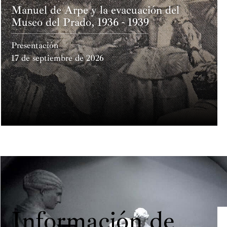
Manuel de Arpe y la evacuación del
Museo del Prado, 1936 - 1939
Presentación
17 de septiembre de 2026
Información de