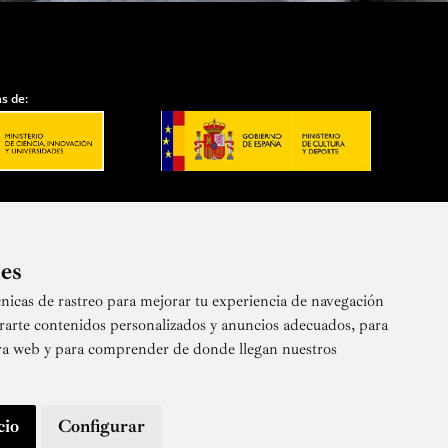
s de:
ies
nicas de rastreo para mejorar tu experiencia de navegación
 nuestra newsletter
rarte contenidos personalizados y anuncios adecuados, para
stra web y para comprender de donde llegan nuestros
cio
Configurar