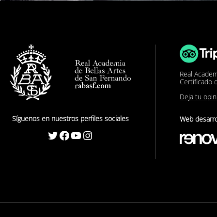
Real Academ
Certificado 
Deja tu opi
Síguenos en nuestros perfiles sociales
Web desarro
Twitter
Facebook
YouTube
Instagram