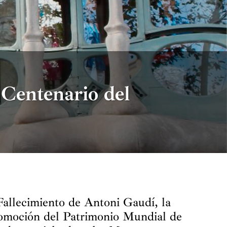
 Centenario del
Fallecimiento de Antoni Gaudí, la
romoción del Patrimonio Mundial de