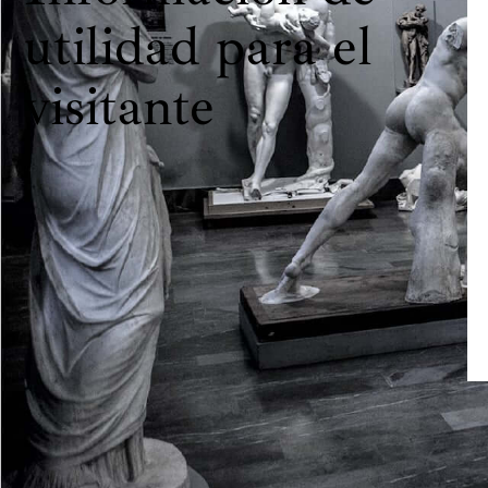
utilidad para el
visitante