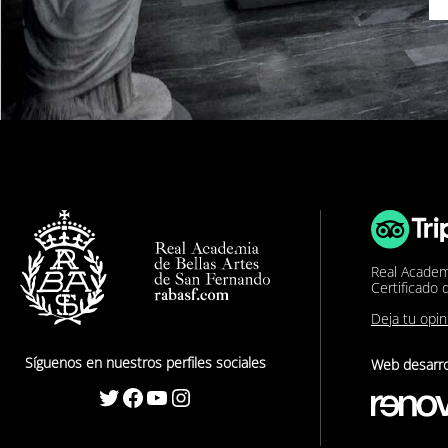
Real Academ
Certificado 
Deja tu opi
Síguenos en nuestros perfiles sociales
Web desarro
Twitter
Facebook
YouTube
Instagram