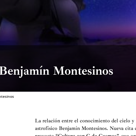
a Benjamín Montesinos
ntesinos
La relación entre el conocimiento del cielo y 
astrofísico Benjamín Montesinos. Nueva cita 
proyecto “
Cultura con C de Cosmos
”, que o