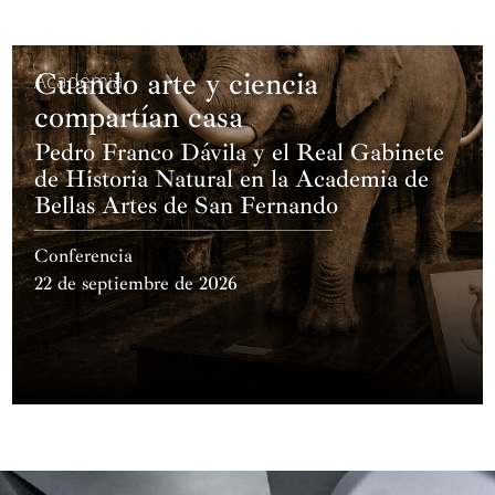
Cuando arte y ciencia
Academia
compartían casa
Pedro Franco Dávila y el Real Gabinete
de Historia Natural en la Academia de
Bellas Artes de San Fernando
Conferencia
22 de septiembre de 2026