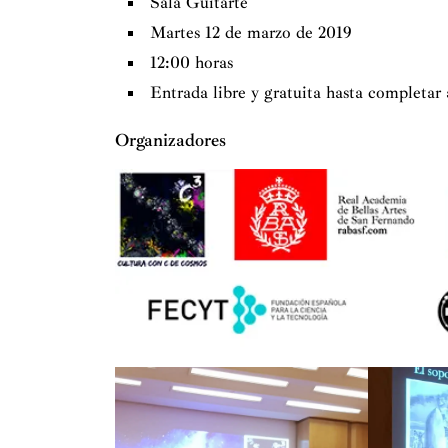
Sala Guitarte
Española de Astronomía.
Martes 12 de marzo de 2019
12:00 horas
Entrada libre y gratuita hasta completar
Organizadores