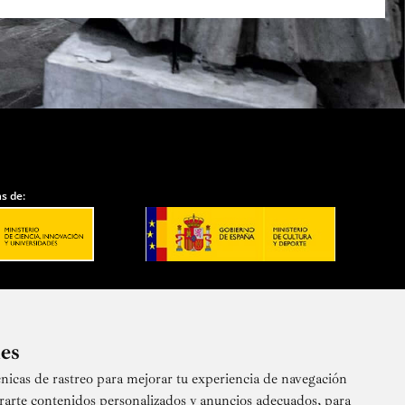
s de:
ies
nicas de rastreo para mejorar tu experiencia de navegación
 nuestra newsletter
rarte contenidos personalizados y anuncios adecuados, para