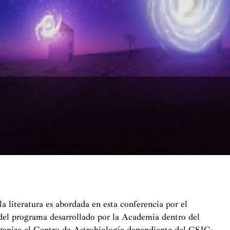
la literatura es abordada en esta conferencia por el
del programa desarrollado por la Academia dentro del
rganiza el Centro de Astrobiología dependiente del CSIC-