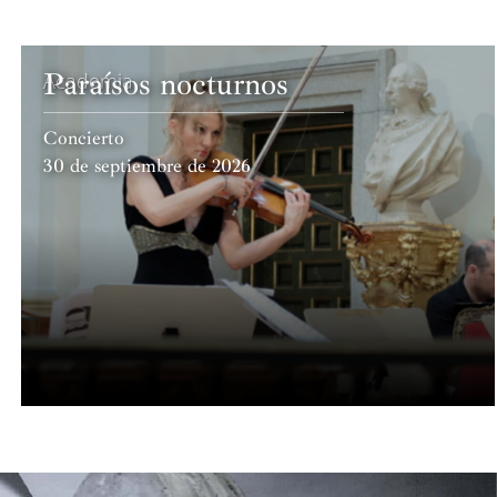
Paraísos nocturnos
Academia
Concierto
30 de septiembre de 2026