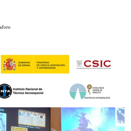
 aforo