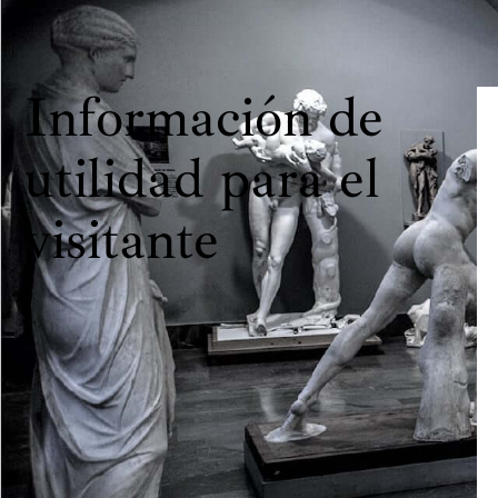
Información de
utilidad para el
visitante