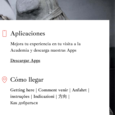
Aplicaciones
Mejora tu experiencia en tu visita a la
Academia y descarga nuestras Apps
Descargar Apps
Cómo llegar
Getting here | Comment venir | Anfahrt |
instruções | Indicazioni | 方向 |
Как добраться