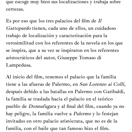
que escoge muy bien sus localizaciones y trabaja sobre
certezas.
Es por eso que los tres palacios del film de
Il
Gattopardo
tienen, cada uno de ellos, un cuidadoso
trabajo de localización y caracterización para la
verosimilitud con los referentes de la novela en los que
se inspira, que a su vez se inspiraron en los referentes
aristocráticos del autor, Giuseppe Tomaso di
Lampedusa.
Al inicio del film, tenemos el palacio que la familia
tiene a las afueras de Palermo, en
San Lorenzo ai Colli
,
después debido a las batallas en Palermo con Garibaldi,
la familia se traslada hacia el palacio en el teórico
pueblo de
Donnafugata
y al final del film, cuando ya no
hay peligro, la familia vuelve a
Palermo
y lo festejan
invitados en otro palacio aristócrata, que no es de la
familia, con el baile que tan famoso hizo el film.