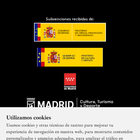
Subvenciones recibidas de:
Utilizamos cookies
Usamos cookies y otras técnicas de rastreo para mejorar tu
experiencia de navegación en nuestra web, para mostrarte contenidos
personalizados y anuncios adecuados, para analizar el tráfico en