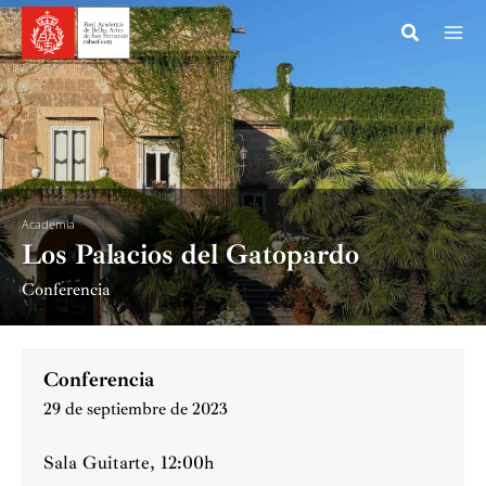
Ir
al
contenido
Academia
Los Palacios del Gatopardo
Conferencia
Conferencia
29 de septiembre de 2023
Sala Guitarte, 12:00h