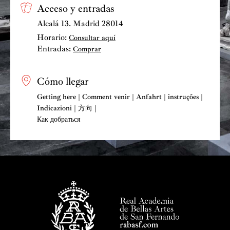
Acceso y entradas
Alcalá 13. Madrid 28014
Horario:
Consultar aquí
Entradas:
Comprar
Cómo llegar
Getting here | Comment venir | Anfahrt | instruções |
Indicazioni | 方向 |
Как добраться