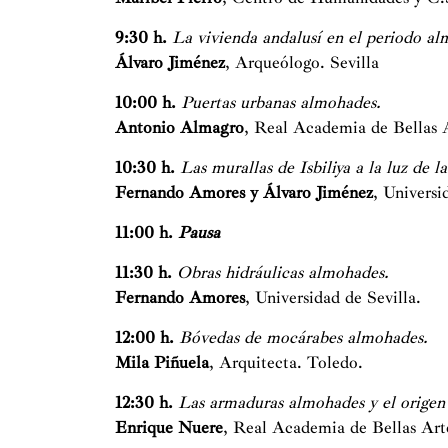
9:30 h.
La vivienda andalusí en el periodo a
Álvaro Jiménez
, Arqueólogo. Sevilla
10:00 h.
Puertas urbanas almohades.
Antonio Almagro
, Real Academia de Bellas 
10:30 h.
Las murallas de Isbiliya a la luz de l
Fernando Amores y Álvaro Jiménez
, Universi
11:00 h.
Pausa
11:30 h.
Obras hidráulicas almohades.
Fernando Amores
, Universidad de Sevilla.
12:00 h.
Bóvedas de mocárabes almohades.
Mila Piñuela
, Arquitecta. Toledo.
12:30 h.
Las armaduras almohades y el origen 
Enrique Nuere
, Real Academia de Bellas Art