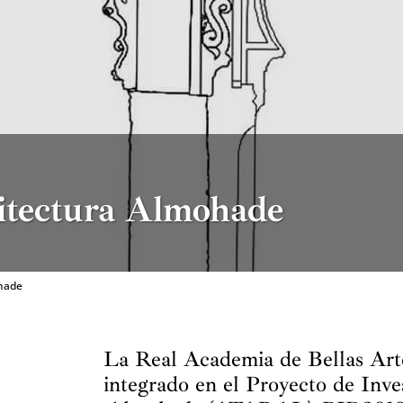
uitectura Almohade
ohade
La Real Academia de Bellas Arte
integrado en el Proyecto de Inve