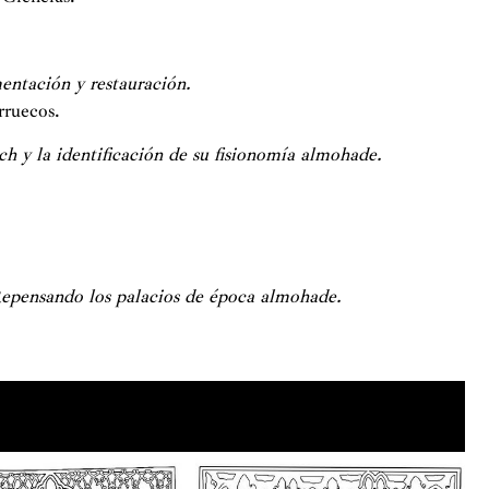
ntación y restauración.
rruecos.
 y la identificación de su fisionomía almohade.
epensando los palacios de época almohade.
 permite la visualización de este contenido