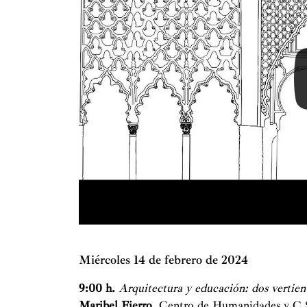
Con
Miércoles 14 de febrero de 2024
9:00 h.
Arquitectura y educación: dos vertien
Maribel Fierro
, Centro de Humanidades y C