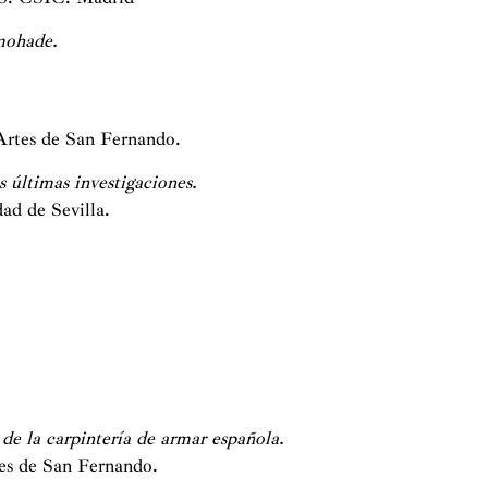
lmohade.
Artes de San Fernando.
as últimas investigaciones.
dad de Sevilla.
de la carpintería de armar española.
es de San Fernando.