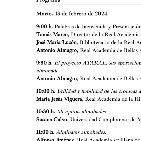
Martes 13 de febrero de 2024
9:00 h.
Palabras de bienvenida y Presentación
Tomás Marco
, Director de la Real Academia
José María Luzón
, Bibliotecario de la Real 
Antonio Almagro
, Real Academia de Bellas 
9:30 h.
El proyecto ATARAL, sus aportaciones
almohade.
Antonio Almagro
, Real Academia de Bellas 
10:00 h.
Utilidad y fiabilidad de las crónicas
Maria Jesús Viguera
, Real Academia de la Hi
10:30 h.
Mezquitas almohades.
Susana Calvo
, Universidad Complutense de M
11:00 h.
Alminares almohades.
Alfonso Jiménez
, Real Academia sevillana de