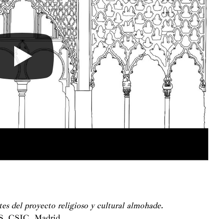
figurar cookies
tes del proyecto religioso y cultural almohade.
.S. CSIC. Madrid