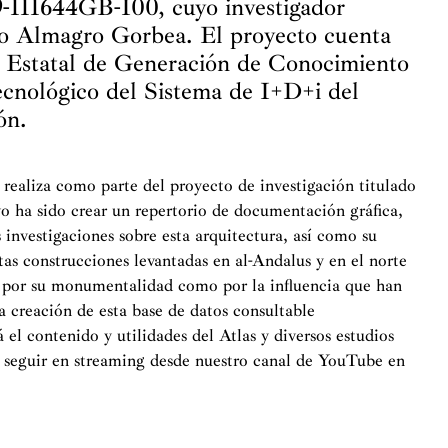
-111644GB-I00, cuyo investigador
io Almagro Gorbea. El proyecto cuenta
a Estatal de Generación de Conocimiento
ecnológico del Sistema de I+D+i del
ón.
realiza como parte del proyecto de investigación titulado
o ha sido crear un repertorio de documentación gráfica,
s investigaciones sobre esta arquitectura, así como su
tas construcciones levantadas en al-Andalus y en el norte
to por su monumentalidad como por la influencia que han
 la creación de esta base de datos consultable
 el contenido y utilidades del Atlas y diversos estudios
 seguir en streaming desde nuestro canal de YouTube en