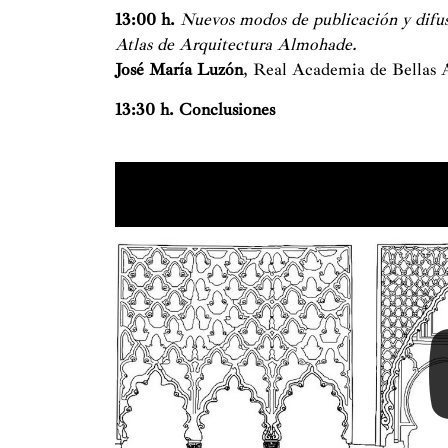
13:00 h.
Nuevos modos de publicación y difus
Atlas de Arquitectura Almohade.
José María Luzón
, Real Academia de Bellas 
13:30 h. Conclusiones
Tu configuración de cookies no
Con