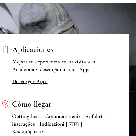
Aplicaciones
Mejora tu experiencia en tu visita a la
Academia y descarga nuestras Apps
Descargar Apps
Cómo llegar
Getting here | Comment venir | Anfahrt |
instruções | Indicazioni | 方向 |
Как добраться