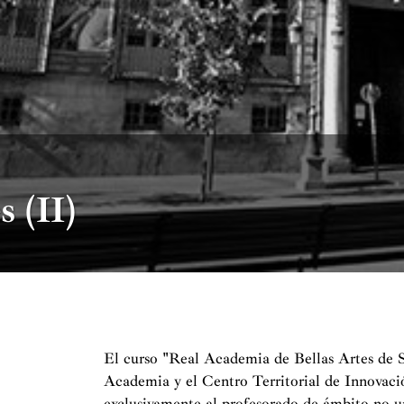
 (II)
El curso "Real Academia de Bellas Artes de S
Academia y el Centro Territorial de Innovac
exclusivamente al profesorado de ámbito no u