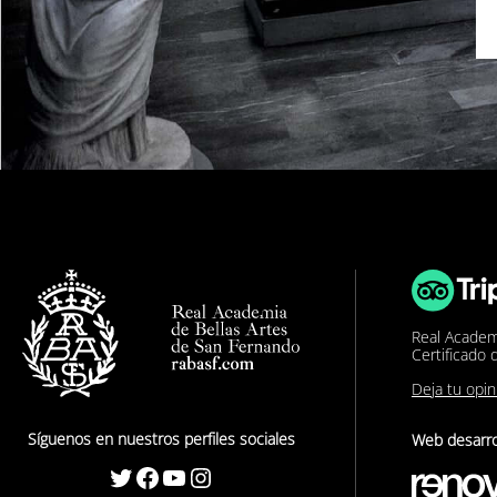
Real Academ
Certificado 
Deja tu opi
Síguenos en nuestros perfiles sociales
Web desarro
Twitter
Facebook
YouTube
Instagram