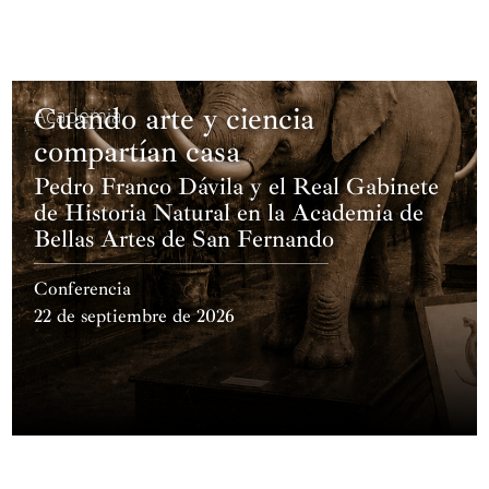
Cuando arte y ciencia
Academia
compartían casa
Pedro Franco Dávila y el Real Gabinete
de Historia Natural en la Academia de
Bellas Artes de San Fernando
Conferencia
22 de septiembre de 2026