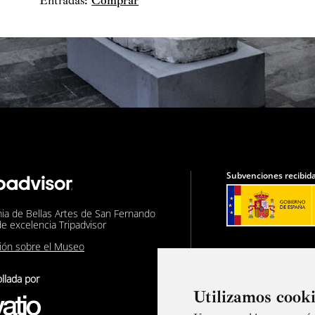
Entradas:
Comprar
Subvenciones recibida
ia de Bellas Artes de San Fernando
de excelencia Tripadvisor
nión sobre el Museo
llada por
Utilizamos cook