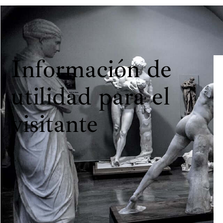
Información de
utilidad para el
visitante