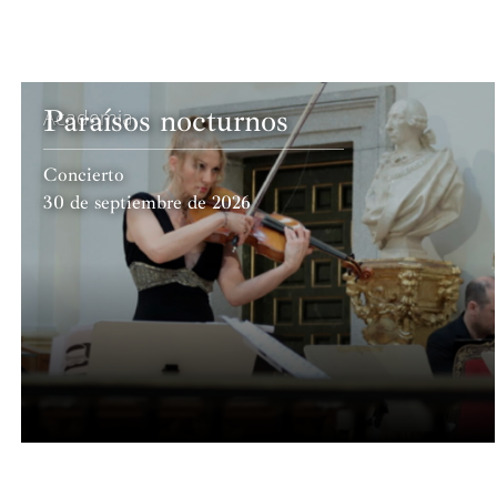
Paraísos nocturnos
Academia
Concierto
30 de septiembre de 2026