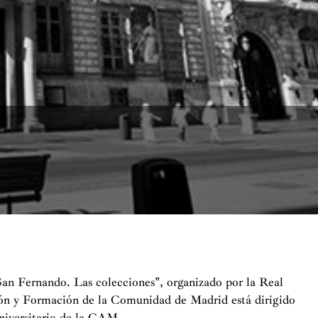
an Fernando. Las colecciones", organizado por la Real
ión y Formación de la Comunidad de Madrid está dirigido
niversitario de la CAM.