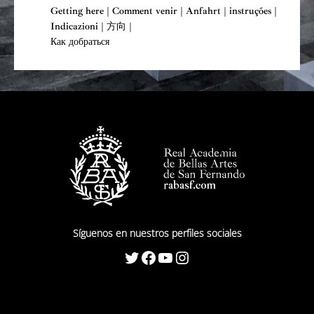
Getting here | Comment venir | Anfahrt | instruções |
Indicazioni | 方向 |
Как добраться
Síguenos en nuestros perfiles sociales
Twitter
Facebook
YouTube
Instagram