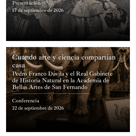
Presentación
17 de septiembre de 2026
Cuando arte y ciencia compartían
Academia
casa
Pedro Franco Dávila y el Real Gabinete
de Historia Natural en la Academia de
Bellas Artes de San Fernando
Conferencia
22 de septiembre de 2026