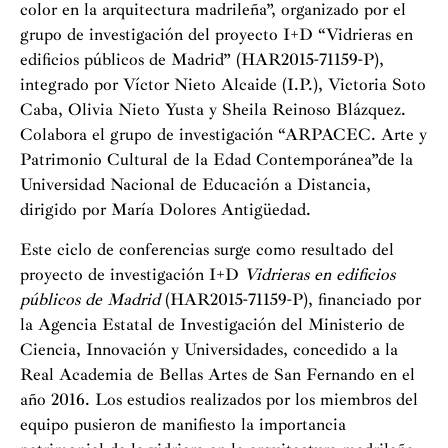
color en la arquitectura madrileña”, organizado por el
grupo de investigación del proyecto I+D “Vidrieras en
edificios públicos de Madrid” (HAR2015-71159-P),
integrado por Víctor Nieto Alcaide (I.P.), Victoria Soto
Caba, Olivia Nieto Yusta y Sheila Reinoso Blázquez.
Colabora el grupo de investigación “ARPACEC. Arte y
Patrimonio Cultural de la Edad Contemporánea”de la
Universidad Nacional de Educación a Distancia,
dirigido por María Dolores Antigüedad.
Este ciclo de conferencias surge como resultado del
proyecto de investigación I+D
Vidrieras en edificios
públicos de Madrid
(HAR2015-71159-P), financiado por
la Agencia Estatal de Investigación del Ministerio de
Ciencia, Innovación y Universidades, concedido a la
Real Academia de Bellas Artes de San Fernando en el
año 2016. Los estudios realizados por los miembros del
equipo pusieron de manifiesto la importancia