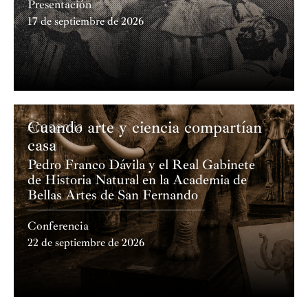
Presentación
17 de septiembre de 2026
Cuando arte y ciencia compartían
Academia
casa
Pedro Franco Dávila y el Real Gabinete
de Historia Natural en la Academia de
Bellas Artes de San Fernando
Conferencia
22 de septiembre de 2026