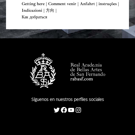
Getting here | Comment venir | Anfahrt | instruções |
Indicazioni | 方向 |
Как добраться
Síguenos en nuestros perfiles sociales
Twitter
Facebook
YouTube
Instagram