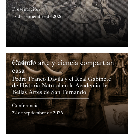
Presentación
17 de septiembre de 2026
Cuando arte y ciencia compartían
Academia
casa
Pedro Franco Dávila y el Real Gabinete
de Historia Natural en la Academia de
Bellas Artes de San Fernando
Conferencia
22 de septiembre de 2026