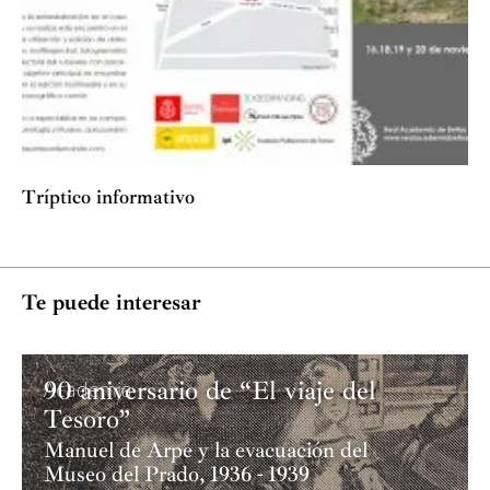
Tríptico informativo
Te puede interesar
90 aniversario de “El viaje del
Academia
Tesoro”
Manuel de Arpe y la evacuación del
Museo del Prado, 1936 - 1939