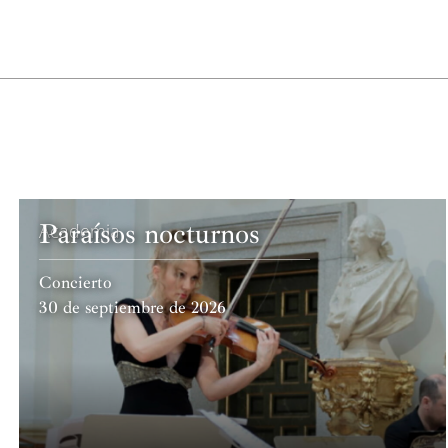
Paraísos nocturnos
Academia
Concierto
30 de septiembre de 2026