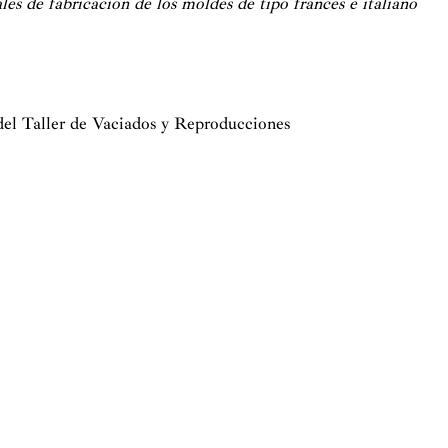
les de fabricación de los moldes de tipo francés e italiano
 del Taller de Vaciados y Reproducciones