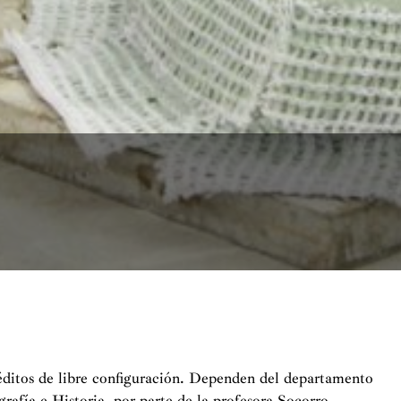
réditos de libre configuración. Dependen del departamento
rafía e Historia, por parte de la profesora Socorro