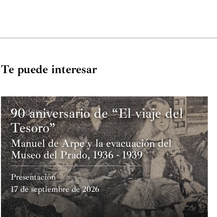
Te puede interesar
90 aniversario de “El viaje del
Academia
Tesoro”
Manuel de Arpe y la evacuación del
Museo del Prado, 1936 - 1939
Presentación
17 de septiembre de 2026