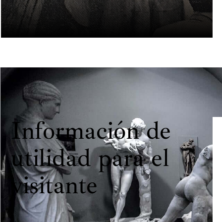
Información de
utilidad para el
visitante