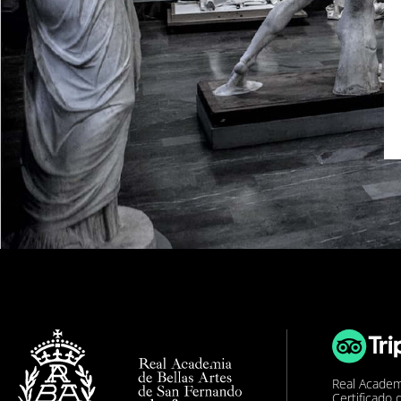
Real Academ
Certificado 