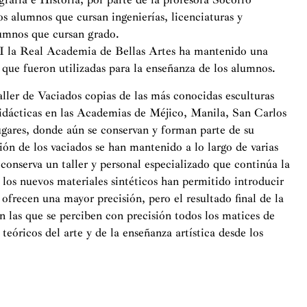
os alumnos que cursan ingenierías, licenciaturas y
lumnos que cursan grado.
II la Real Academia de Bellas Artes ha mantenido una
, que fueron utilizadas para la enseñanza de los alumnos.
ller de Vaciados copias de las más conocidas esculturas
didácticas en las Academias de Méjico, Manila, San Carlos
ugares, donde aún se conservan y forman parte de su
ión de los vaciados se han mantenido a lo largo de varias
onserva un taller y personal especializado que continúa la
 los nuevos materiales sintéticos han permitido introducir
frecen una mayor precisión, pero el resultado final de la
n las que se perciben con precisión todos los matices de
teóricos del arte y de la enseñanza artística desde los