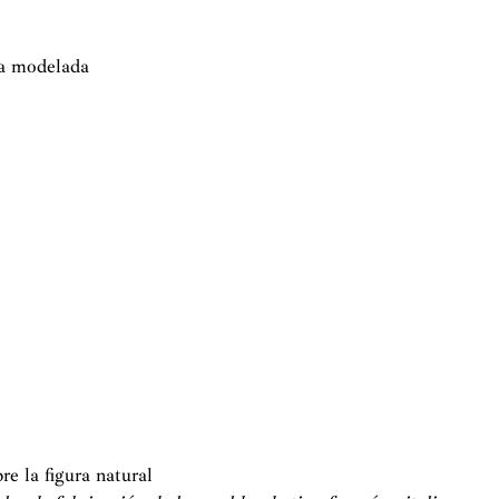
za modelada
e la figura natural