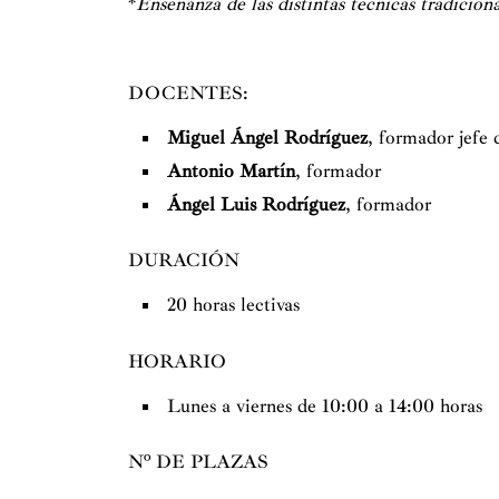
*
Enseñanza de las distintas técnicas tradiciona
DOCENTES:
Miguel Ángel Rodríguez
, formador jefe
Antonio Martín
, formador
Ángel Luis Rodríguez
, formador
DURACIÓN
20 horas lectivas
HORARIO
Lunes a viernes de 10:00 a 14:00 horas
Nº DE PLAZAS