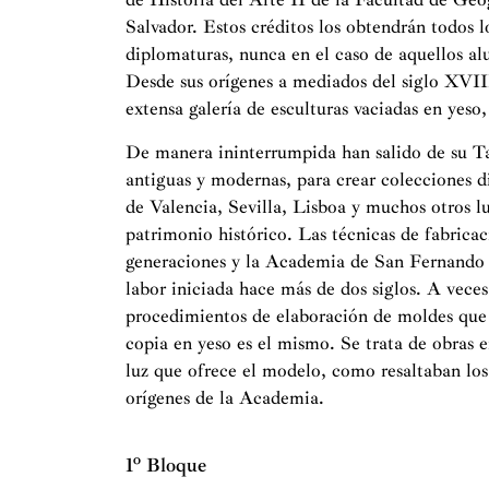
Salvador. Estos créditos los obtendrán todos l
diplomaturas, nunca en el caso de aquellos a
Desde sus orígenes a mediados del siglo XVI
extensa galería de esculturas vaciadas en yeso
De manera ininterrumpida han salido de su Ta
antiguas y modernas, para crear colecciones 
de Valencia, Sevilla, Lisboa y muchos otros l
patrimonio histórico. Las técnicas de fabricac
generaciones y la Academia de San Fernando c
labor iniciada hace más de dos siglos. A veces
procedimientos de elaboración de moldes que o
copia en yeso es el mismo. Se trata de obras e
luz que ofrece el modelo, como resaltaban los 
orígenes de la Academia.
1º Bloque