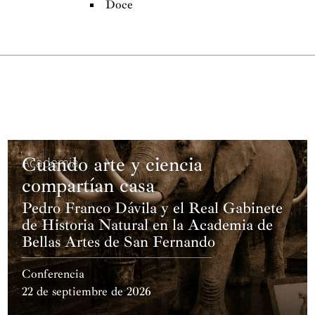
Doce
Cuando arte y ciencia
Academia
compartían casa
Pedro Franco Dávila y el Real Gabinete
de Historia Natural en la Academia de
Bellas Artes de San Fernando
Conferencia
22 de septiembre de 2026