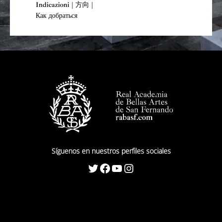
Indicazioni | 方向 |
Как добраться
Síguenos en nuestros perfiles sociales
Twitter
Facebook
YouTube
Instagram