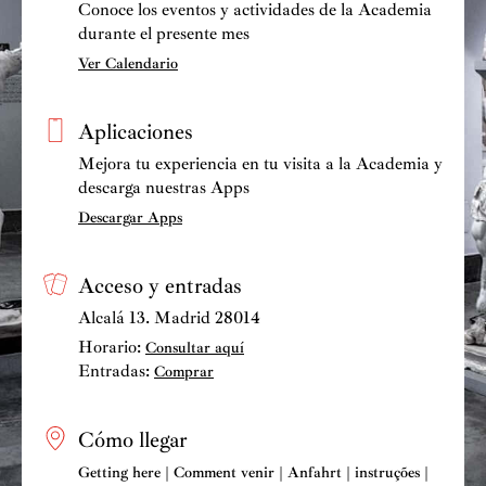
Conoce los eventos y actividades de la Academia
durante el presente mes
Ver Calendario
Aplicaciones
Mejora tu experiencia en tu visita a la Academia y
descarga nuestras Apps
Descargar Apps
Acceso y entradas
Alcalá 13. Madrid 28014
Horario:
Consultar aquí
Entradas:
Comprar
Cómo llegar
Getting here | Comment venir | Anfahrt | instruções |