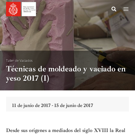
Ir
al
contenido
Taller de Vaciados
Técnicas de moldeado y vaciado en
yeso 2017 (I)
11 de junio de 2017 - 15 de junio de 2017
Desde sus orígenes a mediados del siglo XVIII la Real