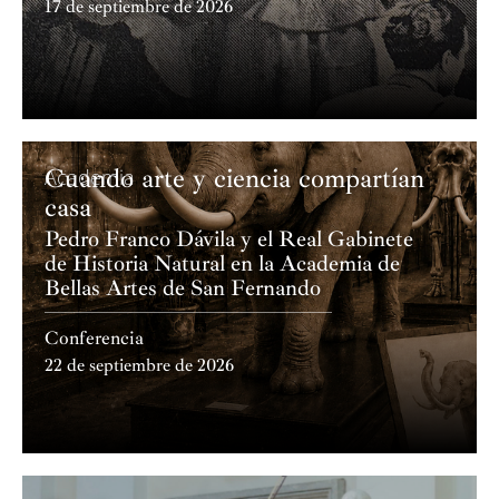
17 de septiembre de 2026
Cuando arte y ciencia compartían
Academia
casa
Pedro Franco Dávila y el Real Gabinete
de Historia Natural en la Academia de
Bellas Artes de San Fernando
Conferencia
22 de septiembre de 2026