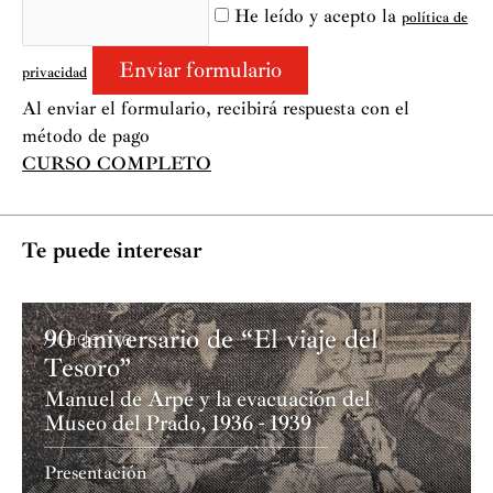
He leído y acepto la
política de
privacidad
Al enviar el formulario, recibirá respuesta con el
método de pago
CURSO COMPLETO
Te puede interesar
90 aniversario de “El viaje del
Academia
Tesoro”
Manuel de Arpe y la evacuación del
Museo del Prado, 1936 - 1939
Presentación