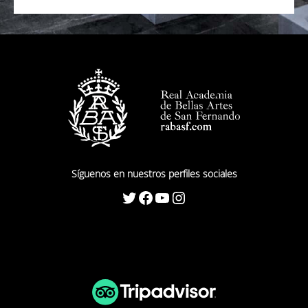
Síguenos en nuestros perfiles sociales
Twitter
Facebook
YouTube
Instagram