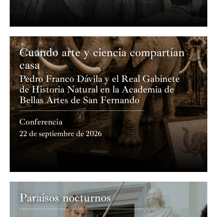
Cuando arte y ciencia compartían
Academia
casa
Pedro Franco Dávila y el Real Gabinete
de Historia Natural en la Academia de
Bellas Artes de San Fernando
Conferencia
22 de septiembre de 2026
Paraísos nocturnos
Academia