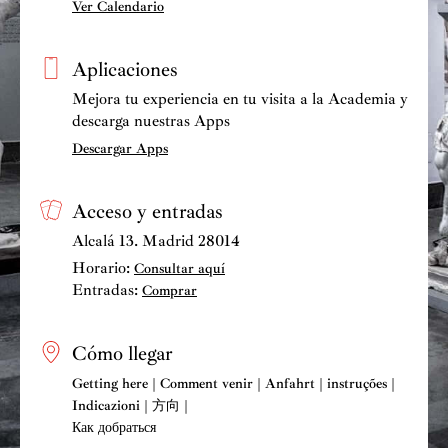
Ver Calendario
Aplicaciones
Mejora tu experiencia en tu visita a la Academia y
descarga nuestras Apps
Descargar Apps
Acceso y entradas
Alcalá 13. Madrid 28014
Horario:
Consultar aquí
Entradas:
Comprar
Cómo llegar
Getting here | Comment venir | Anfahrt | instruções |
Indicazioni | 方向 |
Как добраться