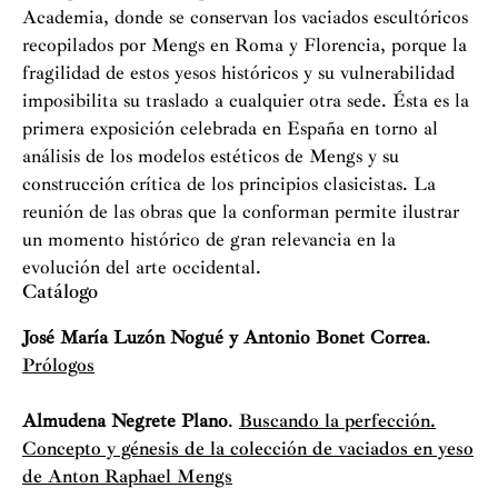
Academia, donde se conservan los vaciados escultóricos
recopilados por Mengs en Roma y Florencia, porque la
fragilidad de estos yesos históricos y su vulnerabilidad
imposibilita su traslado a cualquier otra sede. Ésta es la
primera exposición celebrada en España en torno al
análisis de los modelos estéticos de Mengs y su
construcción crítica de los principios clasicistas. La
reunión de las obras que la conforman permite ilustrar
un momento histórico de gran relevancia en la
evolución del arte occidental.
Catálogo
José María Luzón Nogué y Antonio Bonet Correa
.
Prólogos
Almudena Negrete Plano
.
Buscando la perfección.
Concepto y génesis de la colección de vaciados en yeso
de Anton Raphael Mengs