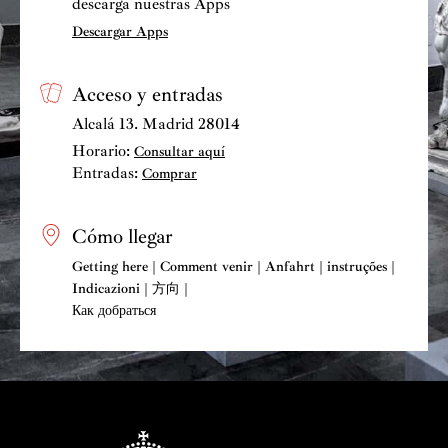
descarga nuestras Apps
Descargar Apps
Acceso y entradas
Alcalá 13. Madrid 28014
Horario:
Consultar aquí
Entradas:
Comprar
Cómo llegar
Getting here | Comment venir | Anfahrt | instruções |
Indicazioni | 方向 |
Как добраться