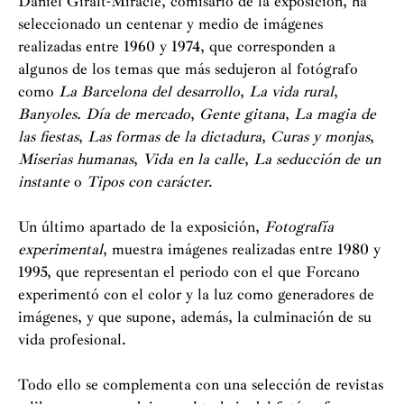
Daniel Giralt-Miracle, comisario de la exposición, ha
seleccionado un centenar y medio de imágenes
realizadas entre 1960 y 1974, que corresponden a
algunos de los temas que más sedujeron al fotógrafo
como
La Barcelona del desarrollo
,
La
vida rural
,
Banyoles. Día de mercado
,
Gente gitana
,
La magia de
las fiestas
,
Las
formas de la dictadura
,
Curas y monjas
,
Miserias humanas
,
Vida en la calle
,
La
seducción de un
instante
o
Tipos con carácter
.
Un último apartado de la exposición,
Fotografía
experimental
, muestra imágenes realizadas entre 1980 y
1995, que representan el periodo con el que Forcano
experimentó con el color y la luz como generadores de
imágenes, y que supone, además, la culminación de su
vida profesional.
Todo ello se complementa con una selección de revistas