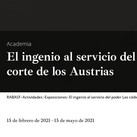
Academia
El ingenio al servicio d
corte de los Austrias
RABASF
Actividades
Exposiciones
El ingenio al servicio del poder Los cód
15 de febrero de 2021 - 15 de mayo de 2021