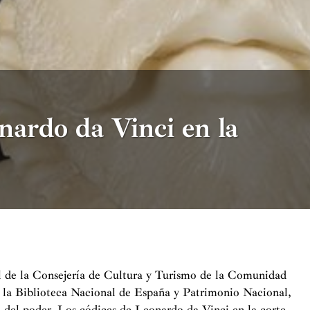
onardo da Vinci en la
 de la Consejería de Cultura y Turismo de la Comunidad
 la Biblioteca Nacional de España y Patrimonio Nacional,
io del poder. Los códices de Leonardo da Vinci en la corte