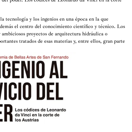
la tecnología y los ingenios en una época en la que
además el centro del conocimiento científico y técnico. Los
ar ambiciosos proyectos de arquitectura hidráulica o
rtantes tratados de esas materias y, entre ellos, gran parte
.