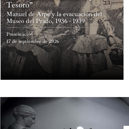
Tesoro”
Manuel de Arpe y la evacuación del
Museo del Prado, 1936 - 1939
Presentación
17 de septiembre de 2026