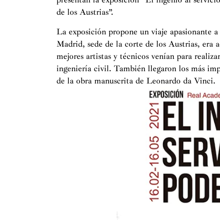
de los Austrias”.
La exposición propone un viaje apasionante a 
Madrid, sede de la corte de los Austrias, era 
mejores artistas y técnicos venían para realiz
ingeniería civil. También llegaron los más impo
de la obra manuscrita de Leonardo da Vinci