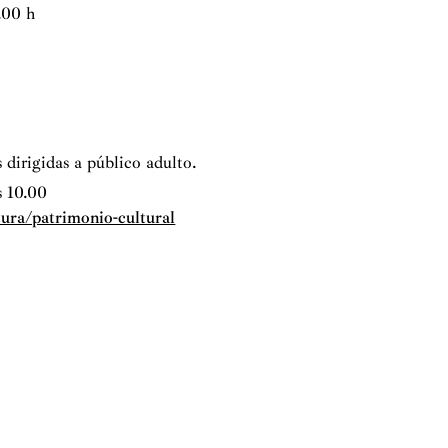
.00 h
s dirigidas a público adulto.
s 10.00
ra/patrimonio-cultural