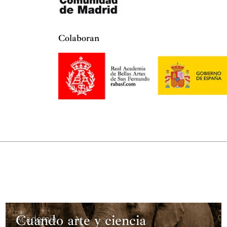
Colaboran
Cuando arte y ciencia
Academia