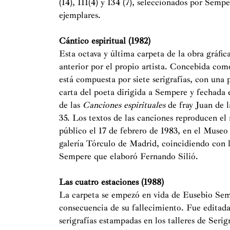
(14), 111(4) y 134 (7), seleccionados por Semp
ejemplares.
Cántico espiritual (1982)
Esta octava y última carpeta de la obra gráfi
anterior por el propio artista. Concebida com
está compuesta por siete serigrafías, con una
carta del poeta dirigida a Sempere y fechada 
de las
Canciones espirituales
de fray Juan de 
35. Los textos de las canciones reproducen el
público el 17 de febrero de 1983, en el Museo
galería Tórculo de Madrid, coincidiendo con l
Sempere que elaboró Fernando Silió.
Las cuatro estaciones (1988)
La carpeta se empezó en vida de Eusebio Semp
consecuencia de su fallecimiento. Fue editad
serigrafías estampadas en los talleres de Seri