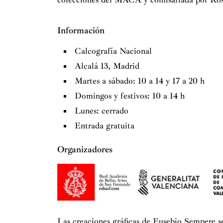
Información
Calcografía Nacional
Alcalá 13, Madrid
Martes a sábado: 10 a 14 y 17 a 20 h
Domingos y festivos: 10 a 14 h
Lunes: cerrado
Entrada gratuita
Organizadores
Las creaciones gráficas de Eusebio Sempere 