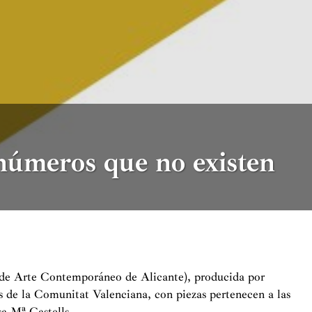
números que no existen
de Arte Contemporáneo de Alicante), producida por
 de la Comunitat Valenciana, con piezas pertenecen a las
a Mª Castells.