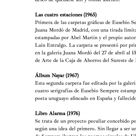
Las cuatro estaciones (1965)
Primera de las carpetas gráficas de Eusebio 
Juana Mordó de Madrid, con una tirada limita
estampadas por Abel Martín y el propio auto
Laín Entralgo. La carpeta se presentó por pr
en la galería Juana Mordó del 27 de abril al 1
de Arte de la Caja de Ahorros del Sureste de
Álbum Nayar (1967)
Esta segunda carpeta fue editada por la gale
cuatro serigrafías de Eusebio Sempere estam
poeta uruguayo afincado en España y fallecido 
Libro Alarma (1976)
Se trata de un proyecto peculiar concebido 
según una idea del primero. Sin llegar a ser u