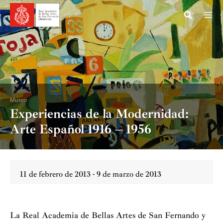
Ir
al
contenido
Museo
Experiencias de la Modernidad:
Arte Español 1916 – 1956
11 de febrero de 2013 - 9 de marzo de 2013
La Real Academia de Bellas Artes de San Fernando y