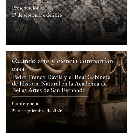
Presentación
17 de septiembre de 2026
Cuando arte y ciencia compartían
Academia
casa
Pedro Franco Dávila y el Real Gabinete
de Historia Natural en la Academia de
Bellas Artes de San Fernando
Conferencia
22 de septiembre de 2026