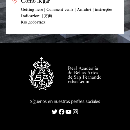
Cómo llegar
Getting here | Comment venir | Anfahrt | instruções |
Indicazioni | 方向 |
Как добраться
Síguenos en nuestros perfiles sociales
Twitter
Facebook
YouTube
Instagram