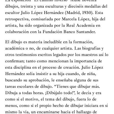
dibujos, treinta y una esculturas y dieciséis medallas del
escultor Julio López Hernández (Madrid, 1930). Esta
retrospectiva, comisariada por Marcela López, hija del
artista, ha sido organizada por la Real Academia en
colaboración con la Fundación Banco Santander.
El dibujo es materia ineludible en la formación,
académica o no, de cualquier artista. Las biografías y
otros testimonios escritos legados por los maestros así lo
confirman; tanto como mencionan la importancia de
esta disciplina en el proceso de creación. Julio López
Hernández solía insistir a su hija cuando, de niña,
buscando su aprobación, le enseñaba alguna de sus
tareas escolares de dibujo. “Tienes que dibujar más.
Dibuja a todas horas. ¡Dibújalo todo!”, le decía y era
como si el motivo, el tema del dibujo, fuera lo de
menos, como si el propio hecho de dibujar iniciara en sí
mismo la vía, un encaminarse hacia el hallazgo de