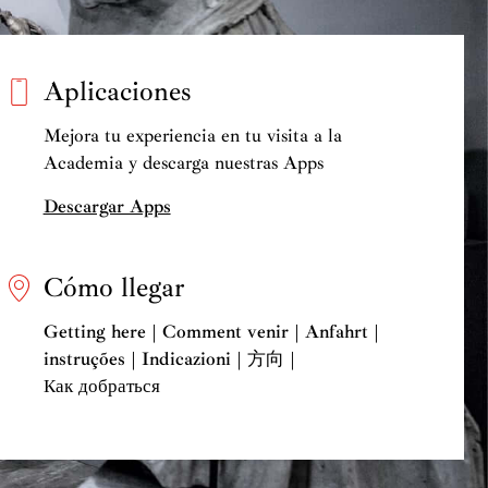
Aplicaciones
Mejora tu experiencia en tu visita a la
Academia y descarga nuestras Apps
Descargar Apps
Cómo llegar
Getting here | Comment venir | Anfahrt |
instruções | Indicazioni | 方向 |
Как добраться