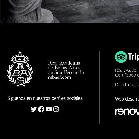
Real Academ
Certificado 
Deja tu opi
Síguenos en nuestros perfiles sociales
Web desarro
Twitter
Facebook
YouTube
Instagram