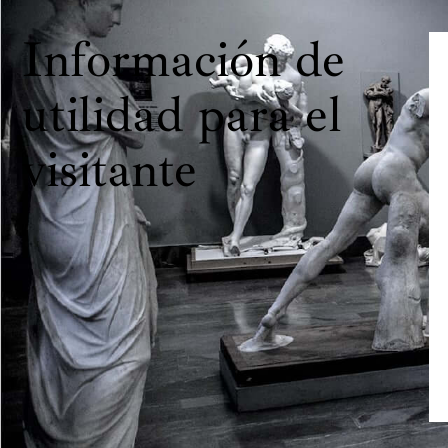
Información de
utilidad para el
visitante