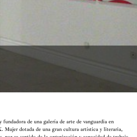
y fundadora de una galería de arte de vanguardia en
 Mujer dotada de una gran cultura artística y literaria,
as, por su sentido de la organización y capacidad de trabajo