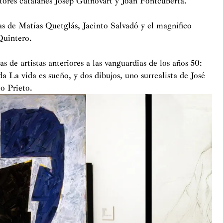
ntores catalanes Josep Guinovart y Joan Fontcuberta.
vas de Matías Quetglás, Jacinto Salvadó y el magnífico
Quintero.
s de artistas anteriores a las vanguardias de los años 50:
a La vida es sueño, y dos dibujos, uno surrealista de José
o Prieto.