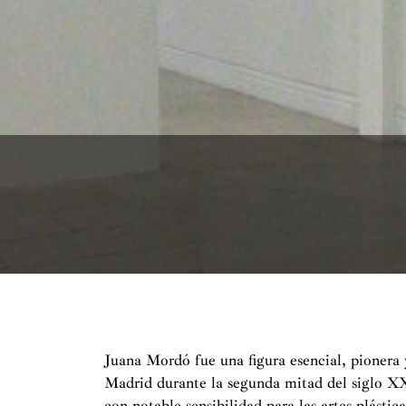
Juana Mordó fue una figura esencial, pionera 
Madrid durante la segunda mitad del siglo XX.
con notable sensibilidad para las artes plástic