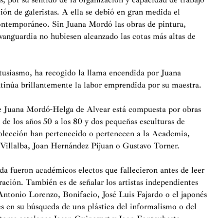
ón de galeristas. A ella se debió en gran medida el
contemporáneo. Sin Juana Mordó las obras de pintura,
e vanguardia no hubiesen alcanzado las cotas más altas de
ntusiasmo, ha recogido la llama encendida por Juana
inúa brillantemente la labor emprendida por su maestra.
e Juana Mordó-Helga de Alvear está compuesta por obras
 de los años 50 a los 80 y dos pequeñas esculturas de
 colección han pertenecido o pertenecen a la Academia,
illalba, Joan Hernández Pijuan o Gustavo Torner.
 fueron académicos electos que fallecieron antes de leer
ración. También es de señalar los artistas independientes
ntonio Lorenzo, Bonifacio, José Luis Fajardo o el japonés
s en su búsqueda de una plástica del informalismo o del