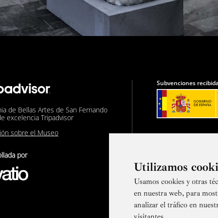
Subvenciones recibida
ia de Bellas Artes de San Fernando
de excelencia Tripadvisor
nión sobre el Museo
llada por
Utilizamos cook
Usamos cookies y otras téc
Suscríbete a
en nuestra web, para most
analizar el tráfico en nue
visitantes.