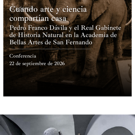
Cuando arte y ciencia
Academia
compartían casa
Pedro Franco Dávila y el Real Gabinete
de Historia Natural en la Academia de
Bellas Artes de San Fernando
Conferencia
22 de septiembre de 2026