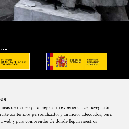
s de:
ies
nicas de rastreo para mejorar tu experiencia de navegación
 nuestra newsletter
rarte contenidos personalizados y anuncios adecuados, para
stra web y para comprender de donde llegan nuestros