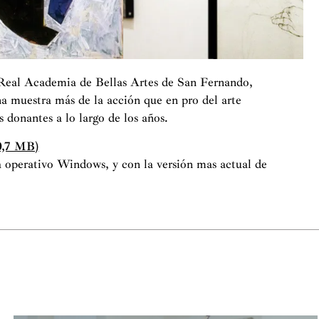
Real Academia de Bellas Artes de San Fernando,
na muestra más de la acción que en pro del arte
 donantes a lo largo de los años.
20,7 MB)
a operativo Windows, y con la versión mas actual de