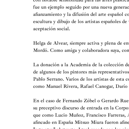
fue un ejemplo seguido por una nueva generaci
afianzamiento y la difusión del arte español 
escultura y dibujo de los artistas españoles d
aceptación social.
Helga de Alvear, siempre activa y plena de e
Mordó. Como amiga y colaboradora suya, cont
La donación a la Academia de la colección d
de algunos de los pintores más representativos
Pablo Serrano. Varios de los artistas de esta
como Manuel Rivera, Rafael Canogar, Darío V
En el caso de Fernando Zóbel o Gerardo Rueda
su preceptivo discurso de entrada en la Corpo
que como Lucio Muñoz, Francisco Farreras, A
afincado en España Mitsuo Miura fueron afine