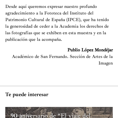
Desde aquí queremos expresar nuestro profundo
agradecimiento a la Fototeca del Instituto del
Patrimonio Cultural de España (IPCE), que ha tenido
la generosidad de ceder a la Academia los derechos de
las fotografías que se exhiben en esta muestra y en la
publicación que la acompaña.
Publio López Mondéjar
Académico de San Fernando. Sección de Artes de la
Imagen
Te puede interesar
90 aniversario de “El viaje del
Academia