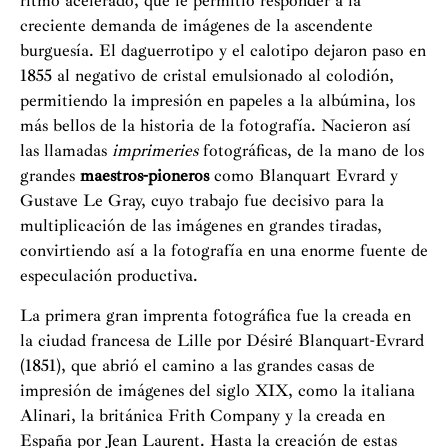
ritmo acelerado, que le permitió responder a la
creciente demanda de imágenes de la ascendente
burguesía. El daguerrotipo y el calotipo dejaron paso en
1855 al negativo de cristal emulsionado al colodión,
permitiendo la impresión en papeles a la albúmina, los
más bellos de la historia de la fotografía. Nacieron así
las llamadas
imprimeries
fotográficas, de la mano de los
grandes
maestros-pioneros
como Blanquart Evrard y
Gustave Le Gray, cuyo trabajo fue decisivo para la
multiplicación de las imágenes en grandes tiradas,
convirtiendo así a la fotografía en una enorme fuente de
especulación productiva.
La primera gran imprenta fotográfica fue la creada en
la ciudad francesa de Lille por Désiré Blanquart-Evrard
(1851), que abrió el camino a las grandes casas de
impresión de imágenes del siglo XIX, como la italiana
Alinari, la británica Frith Company y la creada en
España por Jean Laurent. Hasta la creación de estas