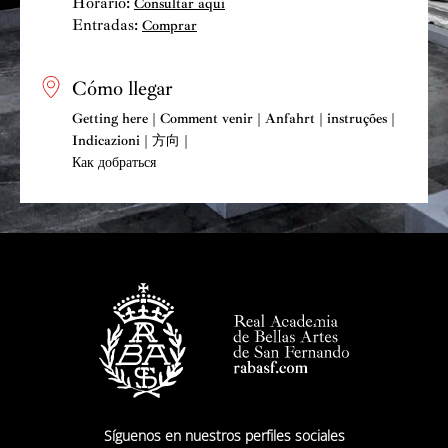
Horario:
Consultar aquí
Entradas:
Comprar
Cómo llegar
Getting here | Comment venir | Anfahrt | instruções |
Indicazioni | 方向 |
Как добраться
Síguenos en nuestros perfiles sociales