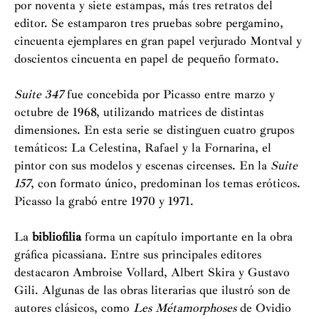
por noventa y siete estampas, más tres retratos del
editor. Se estamparon tres pruebas sobre pergamino,
cincuenta ejemplares en gran papel verjurado Montval y
doscientos cincuenta en papel de pequeño formato.
Suite 347
fue concebida por Picasso entre marzo y
octubre de 1968, utilizando matrices de distintas
dimensiones. En esta serie se distinguen cuatro grupos
temáticos: La Celestina, Rafael y la Fornarina, el
pintor con sus modelos y escenas circenses. En la
Suite
157
, con formato único, predominan los temas eróticos.
Picasso la grabó entre 1970 y 1971.
La
bibliofilia
forma un capítulo importante en la obra
gráfica picassiana. Entre sus principales editores
destacaron Ambroise Vollard, Albert Skira y Gustavo
Gili. Algunas de las obras literarias que ilustró son de
autores clásicos, como
Les Métamorphoses
de Ovidio