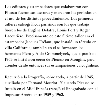
Los editores y estampadores que colaboraron con
Picasso fueron sus asesores y marcaron los periodos en
el uso de los distintos procedimientos. Los primeros
talleres calcográficos parisinos con los que trabajó
fueron los de Eugène Delâtre, Louis Fort y Roger
Lacourière. Precisamente de este último taller era el
estampador Jacques Frélaut, que instaló un tórculo en
villa California; también en él se formaron los
hermanos Piero y Aldo Crommelynck, que a partir de
1963 se instalaron cerca de Picasso en Mougins, para
atender desde entonces sus estampaciones calcográficas.
Recurrió a la litografía, sobre todo, a partir de 1945,
auxiliado por Fernand Mourlot. Y cuando Picasso se
instaló en el Midí francés trabajó el linograbado con el
impresor Arnéra entre 1959 y 1963.