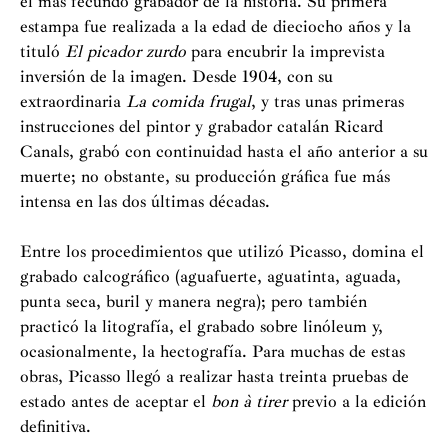
el más fecundo grabador de la historia. Su primera
estampa fue realizada a la edad de dieciocho años y la
tituló
El picador zurdo
para encubrir la imprevista
inversión de la imagen. Desde 1904, con su
extraordinaria
La comida frugal
, y tras unas primeras
instrucciones del pintor y grabador catalán Ricard
Canals, grabó con continuidad hasta el año anterior a su
muerte; no obstante, su producción gráfica fue más
intensa en las dos últimas décadas.
Entre los procedimientos que utilizó Picasso, domina el
grabado calcográfico (aguafuerte, aguatinta, aguada,
punta seca, buril y manera negra); pero también
practicó la litografía, el grabado sobre linóleum y,
ocasionalmente, la hectografía. Para muchas de estas
obras, Picasso llegó a realizar hasta treinta pruebas de
estado antes de aceptar el
bon à tirer
previo a la edición
definitiva.