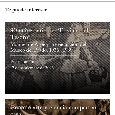
Te puede interesar
90 aniversario de “El viaje del
Academia
Tesoro”
Manuel de Arpe y la evacuación del
Museo del Prado, 1936 - 1939
Presentación
17 de septiembre de 2026
Cuando arte y ciencia compartían
Academia
casa