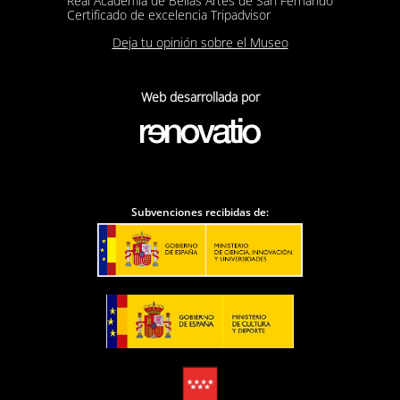
Real Academia de Bellas Artes de San Fernando
Certificado de excelencia Tripadvisor
Deja tu opinión sobre el Museo
Web desarrollada por
Subvenciones recibidas de: