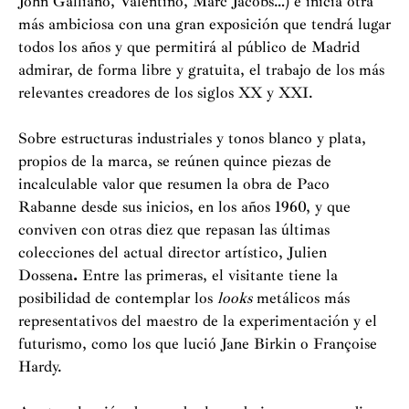
John Galliano, Valentino, Marc Jacobs…) e inicia otra
más ambiciosa con una gran exposición que tendrá lugar
todos los años y que permitirá al público de Madrid
admirar, de forma libre y gratuita, el trabajo de los más
relevantes creadores de los siglos XX y XXI
.
Sobre estructuras industriales y tonos blanco y plata,
propios de la marca, se reúnen quince piezas de
incalculable valor que resumen la obra de Paco
Rabanne desde sus inicios, en los años 1960, y que
conviven con otras diez que repasan las últimas
colecciones del actual director artístico, Julien
Dossena
.
Entre las primeras, el visitante tiene la
posibilidad de contemplar los
looks
metálicos más
representativos del maestro de la experimentación y el
futurismo, como los que lució Jane Birkin o Françoise
Hardy.