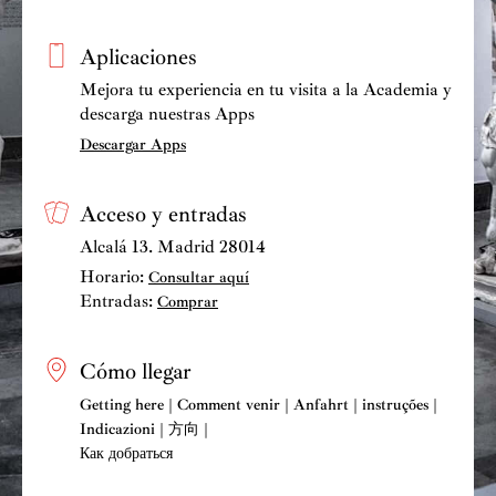
Aplicaciones
Mejora tu experiencia en tu visita a la Academia y
descarga nuestras Apps
Descargar Apps
Acceso y entradas
Alcalá 13. Madrid 28014
Horario:
Consultar aquí
Entradas:
Comprar
Cómo llegar
Getting here | Comment venir | Anfahrt | instruções |
Indicazioni | 方向 |
Как добраться