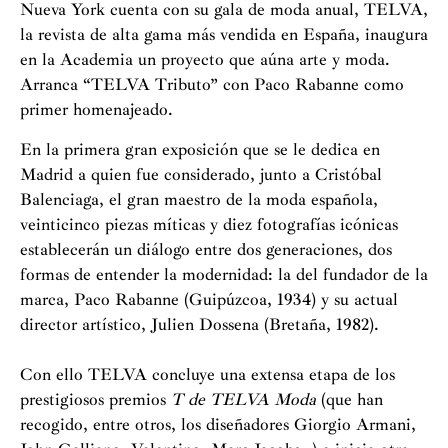
Nueva York cuenta con su gala de moda anual, TELVA,
la revista de alta gama más vendida en España, inaugura
en la Academia un proyecto que aúna arte y moda.
Arranca “TELVA Tributo
”
con Paco Rabanne como
primer homenajeado
.
En la primera gran exposición que se le dedica en
Madrid a quien fue considerado, junto a Cristóbal
Balenciaga, el gran maestro de la moda española,
veinticinco piezas míticas y diez fotografías icónicas
establecerán un diálogo entre dos generaciones, dos
formas de entender la modernidad: la del fundador de la
marca, Paco Rabanne (Guipúzcoa, 1934) y su actual
director artístico, Julien Dossena (Bretaña, 1982).
Con ello TELVA concluye una extensa etapa de los
prestigiosos premios
T de TELVA Moda
(que han
recogido, entre otros, los diseñadores Giorgio Armani,