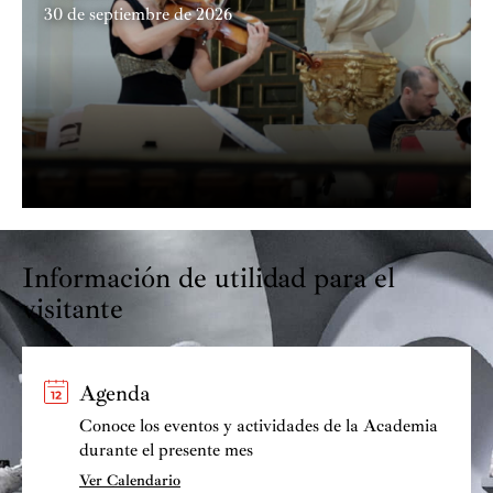
30 de septiembre de 2026
Información de utilidad para el
visitante
Agenda
Conoce los eventos y actividades de la Academia
durante el presente mes
Ver Calendario