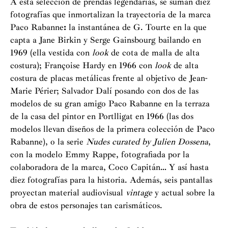
A esta selección de prendas legendarias, se suman diez
fotografías que inmortalizan la trayectoria de la marca
Paco Rabanne
:
la instantánea de G. Tourte en la que
capta a Jane Birkin y Serge Gainsbourg bailando en
1969 (ella vestida con
look
de cota de malla de alta
costura); Françoise Hardy en 1966 con
look
de alta
costura de placas metálicas frente al objetivo de Jean-
Marie Périer; Salvador Dalí posando con dos de las
modelos de su gran amigo Paco Rabanne en la terraza
de la casa del pintor en Portlligat en 1966 (las dos
modelos llevan diseños de la primera colección de Paco
Rabanne), o la serie
Nudes curated by Julien Dossena
,
con la modelo Emmy Rappe, fotografiada por la
colaboradora de la marca, Coco Capitán… Y así hasta
diez fotografías para la historia. Además, seis pantallas
proyectan material audiovisual
vintage
y actual sobre la
obra de estos personajes tan carismáticos.