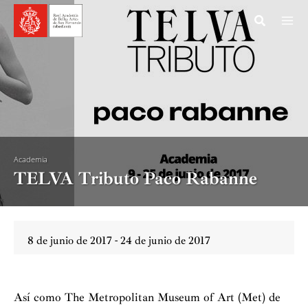
Ir
al
contenido
Academia
TELVA Tributo Paco Rabanne
8 de junio de 2017 - 24 de junio de 2017
Así como The Metropolitan Museum of Art (Met) de