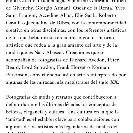
como Cristóbal Balenciaga, Valentino Garavani, Hubert
de Givenchy, Giorgio Armani, Oscar de la Renta, Yves
Saint Laurent, Azzedine Alaïa, Elie Saab, Roberto
Cavalli o Jacqueline de Ribes, con la contemporaneidad
creativa en otras disciplinas, con los referentes artísticos
de los que bebieron sus creadores o con el entorno
artístico que rodea a la gran amante del arte y de la
moda que es Naty Abascal. Creaciones que se
acompañan de fotografías de Richard Avedon, Peter
Beard, Lord Snowdon, Frank Horvat o Norman
Parkinson, convirtiéndose así en arte reinterpretado por
algunas de las miradas más magistrales del siglo XX.
Fotografías de moda y retratos que contribuyeron a
definir durante las últimas décadas los conceptos de
belleza, elegancia y cultura. Una cultura en la que la
‘amistad’ es el eslabón clave para colaboraciones con
algunos de los artistas más legendarios de finales del