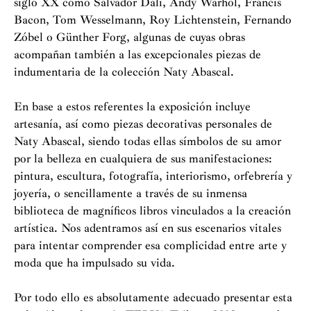
siglo XX como Salvador Dalí, Andy Warhol, Francis
Bacon, Tom Wesselmann, Roy Lichtenstein, Fernando
Zóbel o Günther Forg, algunas de cuyas obras
acompañan también a las excepcionales piezas de
indumentaria de la colección Naty Abascal.
En base a estos referentes la exposición incluye
artesanía, así como piezas decorativas personales de
Naty Abascal, siendo todas ellas símbolos de su amor
por la belleza en cualquiera de sus manifestaciones:
pintura, escultura, fotografía, interiorismo, orfebrería y
joyería, o sencillamente a través de su inmensa
biblioteca de magníficos libros vinculados a la creación
artística. Nos adentramos así en sus escenarios vitales
para intentar comprender esa complicidad entre arte y
moda que ha impulsado su vida.
Por todo ello es absolutamente adecuado presentar esta