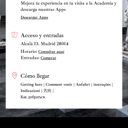
Mejora tu experiencia en tu visita a la Academia y
descarga nuestras Apps
Descargar Apps
Acceso y entradas
Alcalá 13. Madrid 28014
Horario:
Consultar aquí
Entradas:
Comprar
Cómo llegar
Getting here | Comment venir | Anfahrt | instruções |
Indicazioni | 方向 |
Как добраться