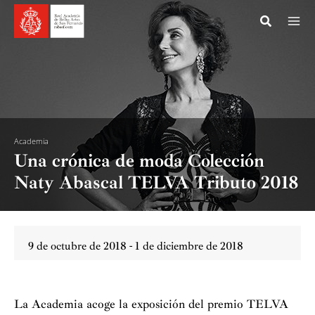
Ir
al
contenido
Academia
Una crónica de moda Colección
Naty Abascal TELVA Tributo 2018
9 de octubre de 2018 - 1 de diciembre de 2018
La Academia acoge la exposición del premio TELVA