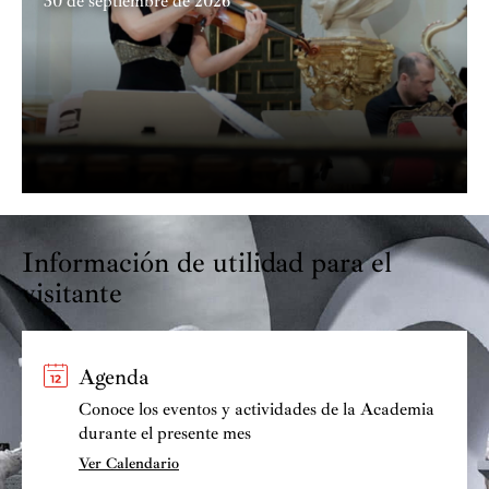
30 de septiembre de 2026
Información de utilidad para el
visitante
Agenda
Conoce los eventos y actividades de la Academia
durante el presente mes
Ver Calendario