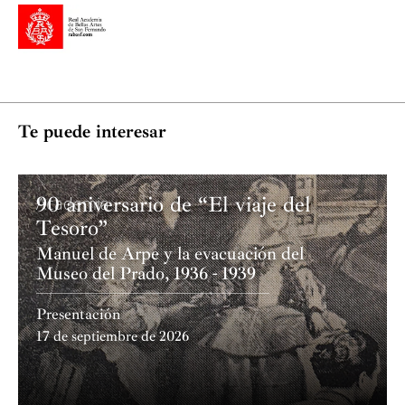
Te puede interesar
90 aniversario de “El viaje del
Academia
Tesoro”
Manuel de Arpe y la evacuación del
Museo del Prado, 1936 - 1939
Presentación
17 de septiembre de 2026