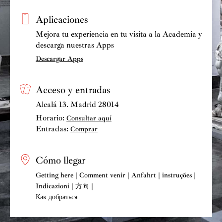
Aplicaciones
Mejora tu experiencia en tu visita a la Academia y
descarga nuestras Apps
Descargar Apps
Acceso y entradas
Alcalá 13. Madrid 28014
Horario:
Consultar aquí
Entradas:
Comprar
Cómo llegar
Getting here | Comment venir | Anfahrt | instruções |
Indicazioni | 方向 |
Как добраться