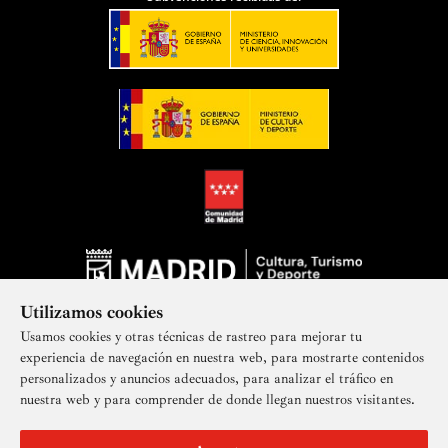
Utilizamos cookies
Usamos cookies y otras técnicas de rastreo para mejorar tu
experiencia de navegación en nuestra web, para mostrarte contenidos
personalizados y anuncios adecuados, para analizar el tráfico en
nuestra web y para comprender de donde llegan nuestros visitantes.
Suscríbete a nuestra newsletter