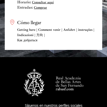
Horario:
Consultar aquí
Entradas:
Comprar
Cómo llegar
Getting here | Comment venir | Anfahrt | instruções |
Indicazioni | 方向 |
Как добраться
Síguenos en nuestros perfiles sociales