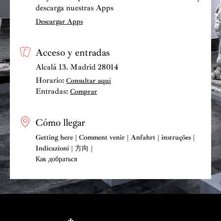
descarga nuestras Apps
Descargar Apps
Acceso y entradas
Alcalá 13. Madrid 28014
Horario:
Consultar aquí
Entradas:
Comprar
Cómo llegar
Getting here | Comment venir | Anfahrt | instruções |
Indicazioni | 方向 |
Как добраться