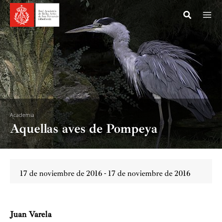
Ir
al
contenido
Academia
Aquellas aves de Pompeya
17 de noviembre de 2016 - 17 de noviembre de 2016
Juan Varela