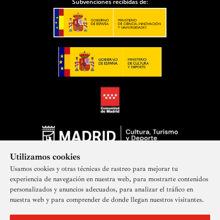
Subvenciones recibidas de:
Utilizamos cookies
Usamos cookies y otras técnicas de rastreo para mejorar tu
experiencia de navegación en nuestra web, para mostrarte contenidos
personalizados y anuncios adecuados, para analizar el tráfico en
nuestra web y para comprender de donde llegan nuestros visitantes.
Suscríbete a nuestra newsletter