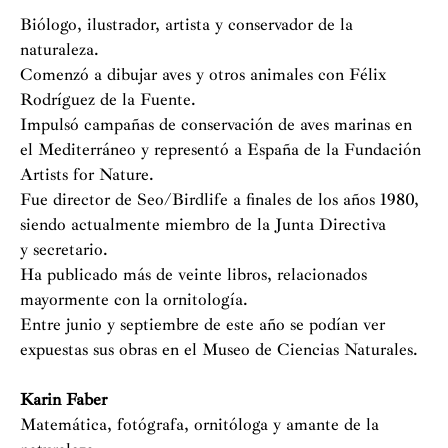
B
iólogo, ilustrador, artista y conservador de la
naturaleza.
Comenzó a dibujar aves y otros animales con Félix
Rodr
í
guez de la Fuente.
Impulsó campañas de conservación de aves marinas en
el Mediterráneo y representó a España de la Fundación
Artists for Nature.
Fue director de Seo/Birdlife a finales de los años 1980,
siendo actualmente miembro de la Junta Directiva
y secretario.
Ha publicado más de veinte libros, relacionados
mayormente con la ornitología.
Entre junio y septiembre de este año se podían ver
expuestas sus obras en el Museo de Ciencias Naturales.
Karin Faber
M
atemática, fotógrafa, ornitóloga y amante de la